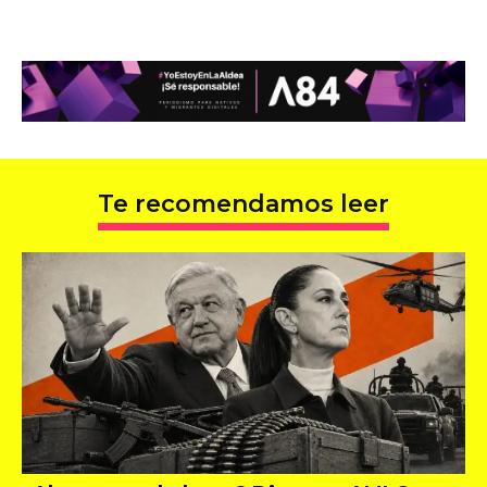
Te recomendamos leer