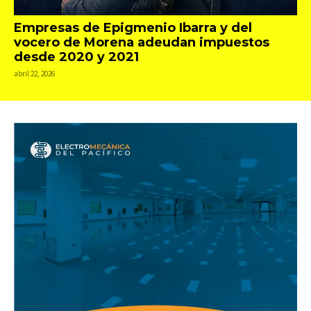
Empresas de Epigmenio Ibarra y del
vocero de Morena adeudan impuestos
desde 2020 y 2021
abril 22, 2026