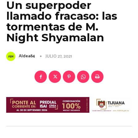
Un superpoder
llamado fracaso: las
tormentas de M.
Night Shyamalan
Aldea84
JULIO 27, 2021