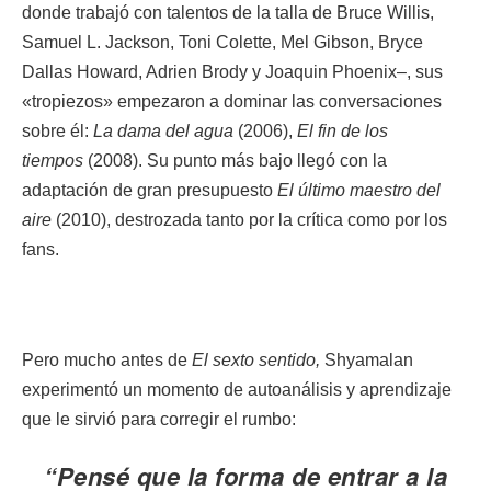
donde trabajó con talentos de la talla de Bruce Willis,
Samuel L. Jackson, Toni Colette, Mel Gibson, Bryce
Dallas Howard, Adrien Brody y Joaquin Phoenix–, sus
«tropiezos» empezaron a dominar las conversaciones
sobre él:
La dama del agua
(2006),
El fin de los
tiempos
(2008). Su punto más bajo llegó con la
adaptación de gran presupuesto
El último maestro del
aire
(2010), destrozada tanto por la crítica como por los
fans.
Pero mucho antes de
El sexto sentido,
Shyamalan
experimentó un momento de autoanálisis y aprendizaje
que le sirvió para corregir el rumbo:
“Pensé que la forma de entrar a la