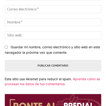
Comentario:
Co
ele
No
Sit
we
Guardar mi nombre, correo electrónico y sitio web en este
navegador la próxima vez que comente.
Este sitio usa Akismet para reducir el spam.
Aprende cómo se
procesan los datos de tus comentarios
.