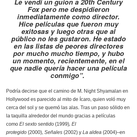
Le vendí un guion a 20th Century
Fox pero me despidieron
inmediatamente como director.
Hice películas que fueron muy
exitosas y luego otras que al
público no les gustaron. He estado
en las listas de peores directores
por mucho mucho tiempo, y hubo
un momento, recientemente, en el
que nadie quería hacer una película
conmigo”.
Podría decirse que el camino de M. Night Shyamalan en
Hollywood es parecido al mito de Ícaro, quien voló muy
cerca del sol y se quemó las alas. Tras un paso sólido en
la taquilla alrededor del mundo gracias a películas
como
El sexto sentido
(1999)
, El
protegido
(2000),
Señales
(2002) y
La aldea
(2004)–en