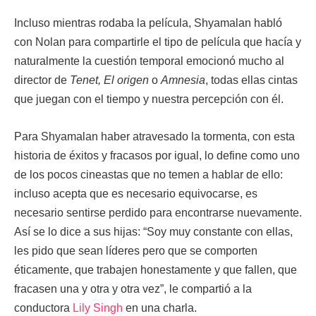
Incluso mientras rodaba la película, Shyamalan habló
con Nolan para compartirle el tipo de película que hacía y
naturalmente la cuestión temporal emocionó mucho al
director de
Tenet, El origen
o
Amnesia
, todas ellas cintas
que juegan con el tiempo y nuestra percepción con él.
Para Shyamalan haber atravesado la tormenta, con esta
historia de éxitos y fracasos por igual, lo define como uno
de los pocos cineastas que no temen a hablar de ello:
incluso acepta que es necesario equivocarse, es
necesario sentirse perdido para encontrarse nuevamente.
Así se lo dice a sus hijas: “Soy muy constante con ellas,
les pido que sean líderes pero que se comporten
éticamente, que trabajen honestamente y que fallen, que
fracasen una y otra y otra vez”, le compartió a la
conductora
Lily Singh
en una charla.