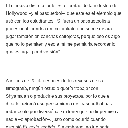
El cineasta disfruta tanto esta libertad de la industria de
Hollywood –y el basquetbol–, que este es el ejemplo que
usó con los estudiantes: “Si fuera un basquetbolista
profesional, pondría en mi contrato que se me dejara
jugar también en canchas callejeras, porque eso es algo
que no lo permiten y eso a mí me permitiría recordar lo
que es jugar por diversión”.
A inicios de 2014, después de los reveses de su
filmografía, ningún estudio quería trabajar con
Shyamalan o producirle sus proyectos, por lo que el
director retomó ese pensamiento del basquetbol para
rodar «solo por diversión», sin tener que pedir permiso a
nadie –o aprobación–, justo como ocurrió cuando
escribió
El sexto sentido
. Sin embargo, no fue nada