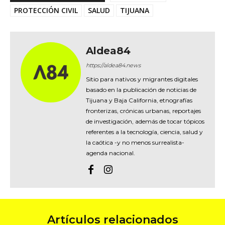
PROTECCIÓN CIVIL
SALUD
TIJUANA
Aldea84
https://aldea84.news
Sitio para nativos y migrantes digitales
basado en la publicación de noticias de
Tijuana y Baja California, etnografías
fronterizas, crónicas urbanas, reportajes
de investigación, además de tocar tópicos
referentes a la tecnología, ciencia, salud y
la caótica -y no menos surrealista-
agenda nacional.
Artículos relacionados