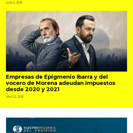
junio 5, 2026
Empresas de Epigmenio Ibarra y del
vocero de Morena adeudan impuestos
desde 2020 y 2021
abril 22, 2026