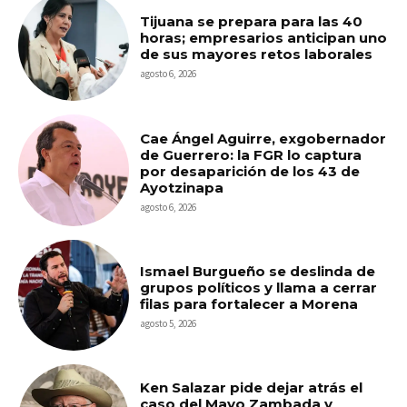
Tijuana se prepara para las 40
horas; empresarios anticipan uno
de sus mayores retos laborales
agosto 6, 2026
Cae Ángel Aguirre, exgobernador
de Guerrero: la FGR lo captura
por desaparición de los 43 de
Ayotzinapa
agosto 6, 2026
Ismael Burgueño se deslinda de
grupos políticos y llama a cerrar
filas para fortalecer a Morena
agosto 5, 2026
Ken Salazar pide dejar atrás el
caso del Mayo Zambada y