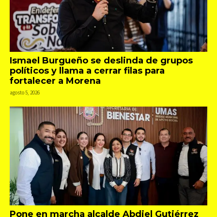
Ismael Burgueño se deslinda de grupos
políticos y llama a cerrar filas para
fortalecer a Morena
agosto 5, 2026
Pone en marcha alcalde Abdiel Gutiérrez