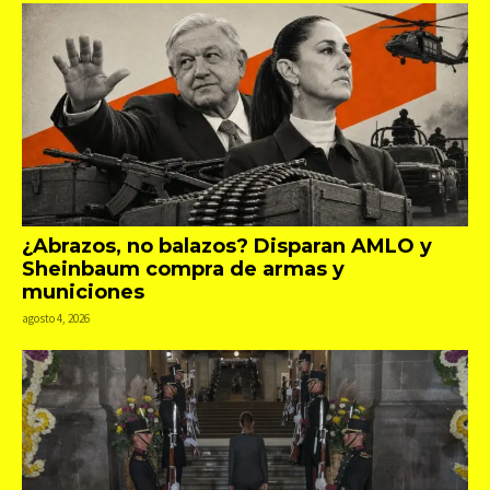
¿Abrazos, no balazos? Disparan AMLO y
Sheinbaum compra de armas y
municiones
agosto 4, 2026