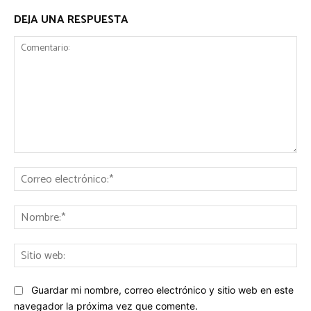
DEJA UNA RESPUESTA
Comentario:
Co
ele
No
Sit
we
Guardar mi nombre, correo electrónico y sitio web en este
navegador la próxima vez que comente.