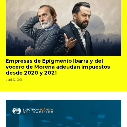
Empresas de Epigmenio Ibarra y del
vocero de Morena adeudan impuestos
desde 2020 y 2021
abril 22, 2026