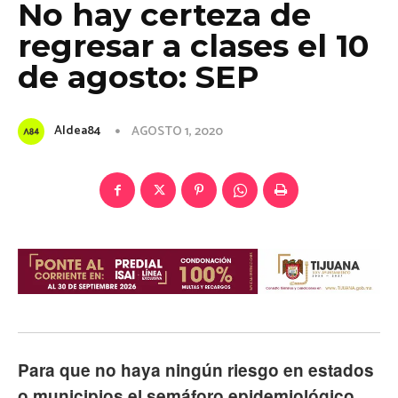
No hay certeza de
regresar a clases el 10
de agosto: SEP
Aldea84
AGOSTO 1, 2020
Para que no haya ningún riesgo en estados
o municipios el semáforo epidemiológico