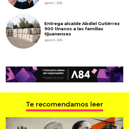
agosto 7, 2026
Entrega alcalde Abdiel Gutiérrez
900 tinacos a las familias
tijuanenses
agosto 6, 2026
Te recomendamos leer