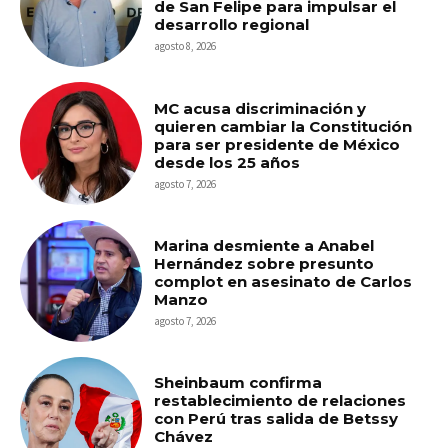
de San Felipe para impulsar el
desarrollo regional
agosto 8, 2026
MC acusa discriminación y
quieren cambiar la Constitución
para ser presidente de México
desde los 25 años
agosto 7, 2026
Marina desmiente a Anabel
Hernández sobre presunto
complot en asesinato de Carlos
Manzo
agosto 7, 2026
Sheinbaum confirma
restablecimiento de relaciones
con Perú tras salida de Betssy
Chávez