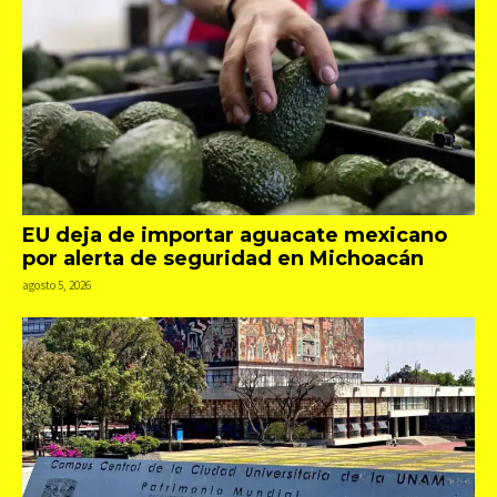
EU deja de importar aguacate mexicano
por alerta de seguridad en Michoacán
agosto 5, 2026