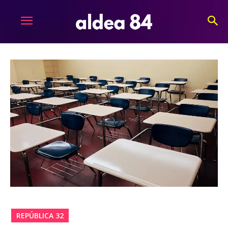
REPÚBLICA 32