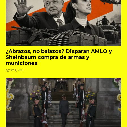
¿Abrazos, no balazos? Disparan AMLO y
Sheinbaum compra de armas y
municiones
agosto 4, 2026