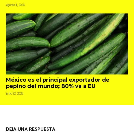
agosto 4, 2026
México es el principal exportador de
pepino del mundo; 80% va a EU
julio 22, 2026
DEJA UNA RESPUESTA