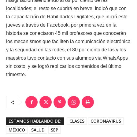
marginación atendiendo al 89 por ciento de las
localidades; el resto se cubrirá en breve. Indicó que con
la capacitación de Habilidades Digitales, que inició este
jueves a través de Facebook, por primera vez en la
historia se conectaron 45 mil profesores que conocerán
los mecanismos que faciliten la comunicación electrónica
y la seguridad en las redes, el 80 por ciento de las y los
maestros tuvo contacto con sus alumnos vía WhatsApps
sin costo, y se logró replicar los contenidos del último
trimestre.
ESTAMOS HABLANDO DE:
CLASES
CORONAVIRUS
MÉXICO
SALUD
SEP