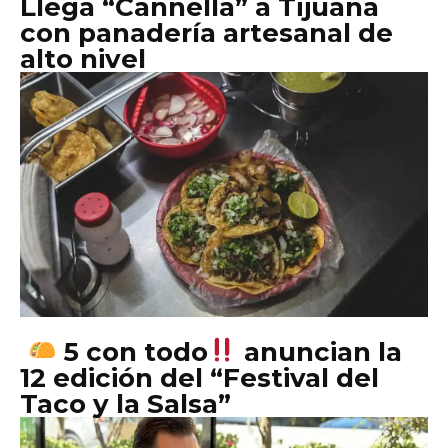
Llega “Cannella” a Tijuana
con panadería artesanal de
alto nivel
5 con todo
anuncian la
12 edición del “Festival del
Taco y la Salsa”