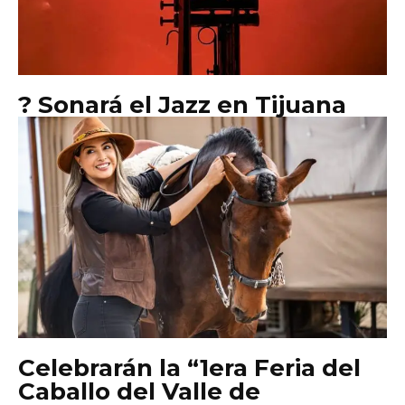
? Sonará el Jazz en Tijuana
Celebrarán la “1era Feria del
Caballo del Valle de