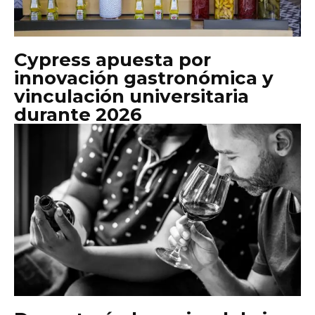
Cypress apuesta por
innovación gastronómica y
vinculación universitaria
durante 2026