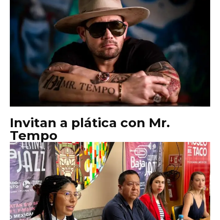
Invitan a plática con Mr.
Tempo