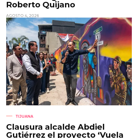
Roberto Quijano
AGOSTO 4, 2026
TIJUANA
Clausura alcalde Abdiel
Gutiérrez el proyecto ‘Vuela