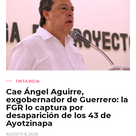
TINTA ROJA
Cae Ángel Aguirre,
exgobernador de Guerrero: la
FGR lo captura por
desaparición de los 43 de
Ayotzinapa
AGOSTO 6, 2026