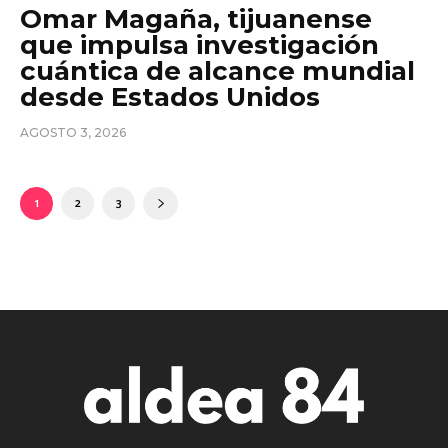
Omar Magaña, tijuanense
que impulsa investigación
cuántica de alcance mundial
desde Estados Unidos
AGOSTO 3, 2026
1
2
3