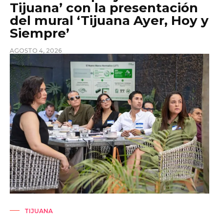
Tijuana’ con la presentación
del mural ‘Tijuana Ayer, Hoy y
Siempre’
AGOSTO 4, 2026
TIJUANA