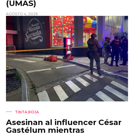
(UMAS)
AGOSTO 4, 2026
TINTA ROJA
Asesinan al influencer César
Gastélum mientras