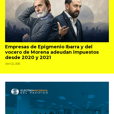
Empresas de Epigmenio Ibarra y del
vocero de Morena adeudan impuestos
desde 2020 y 2021
abril 22, 2026