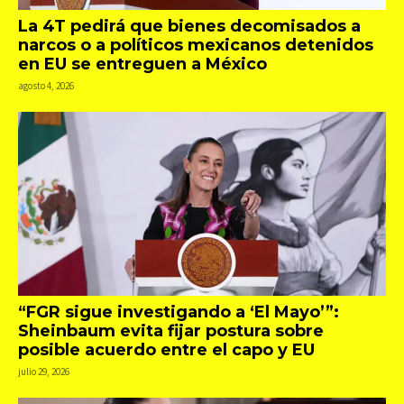
La 4T pedirá que bienes decomisados a
narcos o a políticos mexicanos detenidos
en EU se entreguen a México
agosto 4, 2026
“FGR sigue investigando a ‘El Mayo’”:
Sheinbaum evita fijar postura sobre
posible acuerdo entre el capo y EU
julio 29, 2026