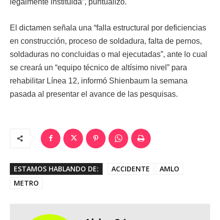
legalmente instituida”, puntualizó.
El dictamen señala una “falla estructural por deficiencias
en construcción, proceso de soldadura, falta de pernos,
soldaduras no concluidas o mal ejecutadas”, ante lo cual
se creará un “equipo técnico de altísimo nivel” para
rehabilitar Línea 12, informó Shienbaum la semana
pasada al presentar el avance de las pesquisas.
ESTAMOS HABLANDO DE:
ACCIDENTE
AMLO
METRO