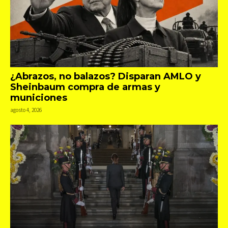
¿Abrazos, no balazos? Disparan AMLO y
Sheinbaum compra de armas y
municiones
agosto 4, 2026