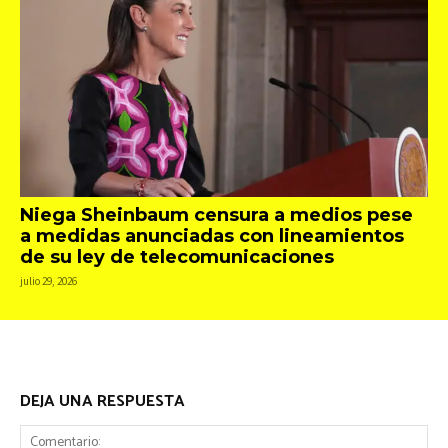
Niega Sheinbaum censura a medios pese
a medidas anunciadas con lineamientos
de su ley de telecomunicaciones
julio 29, 2026
DEJA UNA RESPUESTA