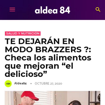
SALUD Y NUTRICIÓN
TE DEJARÁN EN
MODO BRAZZERS ?:
Checa los alimentos
que mejoran “el
delicioso”
Aldea84
OCTUBRE 27, 2020