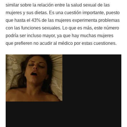
similar sobre la relación entre la salud sexual de las
mujeres y sus dietas. Es una cuestión importante, puesto
que hasta el 43% de las mujeres experimenta problemas
con las funciones sexuales. Lo que es más, este número
podría ser incluso mayor, ya que hay muchas mujeres
que prefieren no acudir al médico por estas cuestiones.