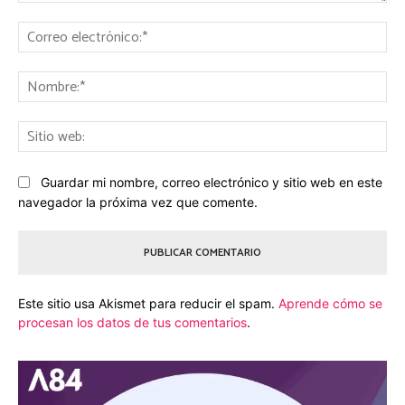
Comentario:
Co
ele
No
Sit
we
Guardar mi nombre, correo electrónico y sitio web en este
navegador la próxima vez que comente.
Este sitio usa Akismet para reducir el spam.
Aprende cómo se
procesan los datos de tus comentarios
.