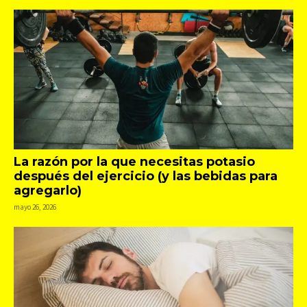
La razón por la que necesitas potasio
después del ejercicio (y las bebidas para
agregarlo)
mayo 26, 2026