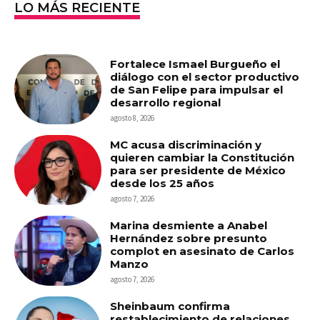
LO MÁS RECIENTE
Fortalece Ismael Burgueño el
diálogo con el sector productivo
de San Felipe para impulsar el
desarrollo regional
agosto 8, 2026
MC acusa discriminación y
quieren cambiar la Constitución
para ser presidente de México
desde los 25 años
agosto 7, 2026
Marina desmiente a Anabel
Hernández sobre presunto
complot en asesinato de Carlos
Manzo
agosto 7, 2026
Sheinbaum confirma
restablecimiento de relaciones