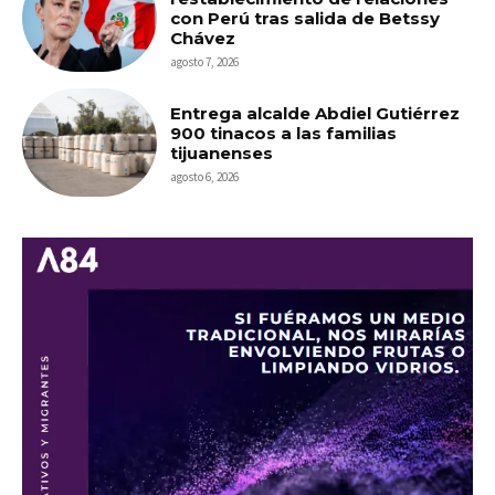
con Perú tras salida de Betssy
Chávez
agosto 7, 2026
Entrega alcalde Abdiel Gutiérrez
900 tinacos a las familias
tijuanenses
agosto 6, 2026