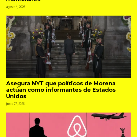
agosto 4, 2026
Asegura NYT que políticos de Morena
actúan como informantes de Estados
Unidos
junio 27, 2026