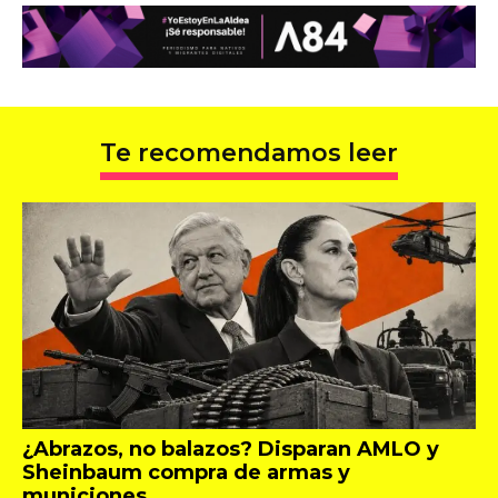
Te recomendamos leer
¿Abrazos, no balazos? Disparan AMLO y
Sheinbaum compra de armas y
municiones