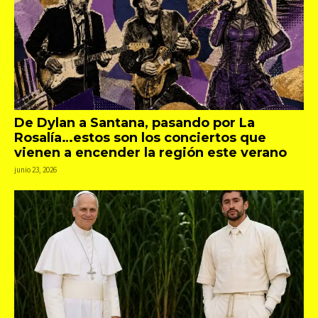
De Dylan a Santana, pasando por La
Rosalía…estos son los conciertos que
vienen a encender la región este verano
junio 23, 2026