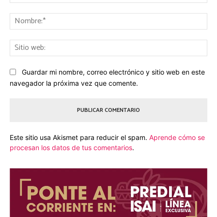
ele
No
Sit
we
Guardar mi nombre, correo electrónico y sitio web en este
navegador la próxima vez que comente.
Este sitio usa Akismet para reducir el spam.
Aprende cómo se
procesan los datos de tus comentarios
.