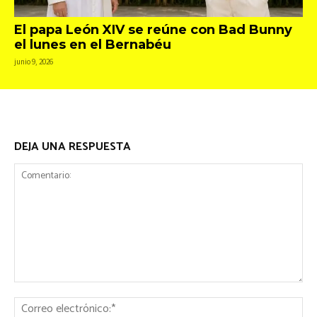
El papa León XIV se reúne con Bad Bunny
el lunes en el Bernabéu
junio 9, 2026
DEJA UNA RESPUESTA
Comentario:
Co