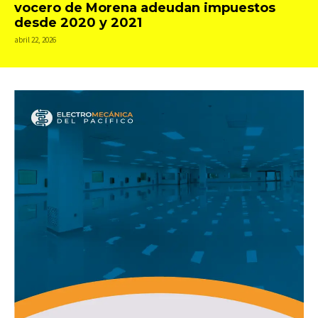
vocero de Morena adeudan impuestos
desde 2020 y 2021
abril 22, 2026