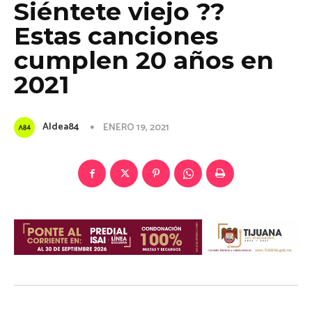
Siéntete viejo ??
Estas canciones
cumplen 20 años en
2021
Aldea84
ENERO 19, 2021