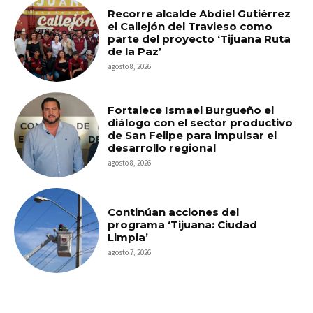
Recorre alcalde Abdiel Gutiérrez
el Callejón del Travieso como
parte del proyecto ‘Tijuana Ruta
de la Paz’
agosto 8, 2026
Fortalece Ismael Burgueño el
diálogo con el sector productivo
de San Felipe para impulsar el
desarrollo regional
agosto 8, 2026
Continúan acciones del
programa ‘Tijuana: Ciudad
Limpia’
agosto 7, 2026