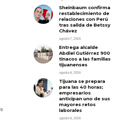
Sheinbaum confirma
restablecimiento de
relaciones con Perú
tras salida de Betssy
Chávez
agosto 7, 2026
Entrega alcalde
Abdiel Gutiérrez 900
tinacos a las familias
tijuanenses
agosto 6, 2026
Tijuana se prepara
para las 40 horas;
empresarios
anticipan uno de sus
mayores retos
es
laborales
agosto 6, 2026