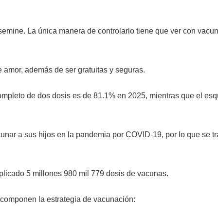
semine. La única manera de controlarlo tiene que ver con vacun
 amor, además de ser gratuitas y seguras.
mpleto de dos dosis es de 81.1% en 2025, mientras que el es
unar a sus hijos en la pandemia por COVID-19, por lo que se t
plicado 5 millones 980 mil 779 dosis de vacunas.
 componen la estrategia de vacunación: