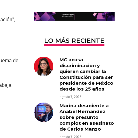
ación”,
LO MÁS RECIENTE
MC acusa
quema de
discriminación y
quieren cambiar la
Constitución para ser
presidente de México
rabaja
desde los 25 años
agosto 7, 2026
Marina desmiente a
Anabel Hernández
sobre presunto
complot en asesinato
de Carlos Manzo
agosto 7, 2026