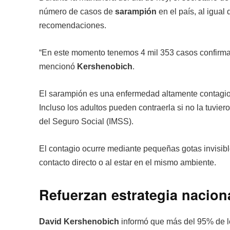
número de casos de
sarampión
en el país, al igua
recomendaciones.
“En este momento tenemos 4 mil 353 casos confirmad
mencionó
Kershenobich
.
El sarampión es una enfermedad altamente contagios
Incluso los adultos pueden contraerla si no la tuvier
del Seguro Social (IMSS).
El contagio ocurre mediante pequeñas gotas invisibl
contacto directo o al estar en el mismo ambiente.
Refuerzan estrategia naciona
David Kershenobich
informó que más del 95% de l