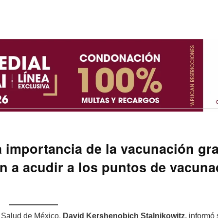
la importancia de la vacunación gra
ón a acudir a los puntos de vacuna
e Salud de México,
David Kershenobich Stalnikowitz,
informó 