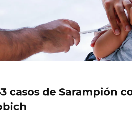
53 casos de Sarampión co
obich