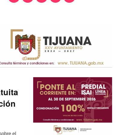
tuita
ción
sobre el