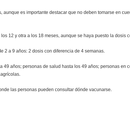
es, aunque es importante destacar que no deben tomarse en cue
os 12 y otra a los 18 meses, aunque se haya puesto la dosis c
 2 a 9 años: 2 dosis con diferencia de 4 semanas.
 a 49 años; personas de salud hasta los 49 años; personas en c
agrícolas.
 donde las personas pueden consultar dónde vacunarse.