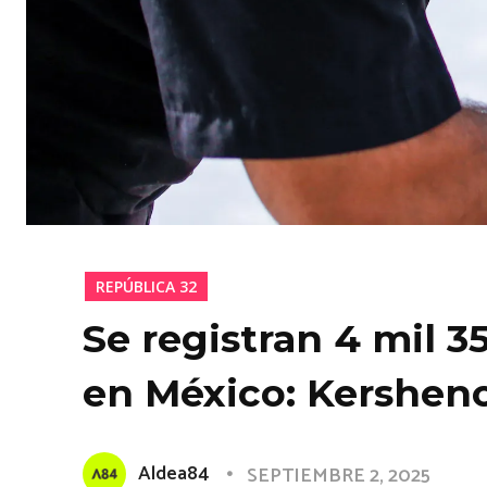
REPÚBLICA 32
Se registran 4 mil 3
en México: Kershen
Aldea84
SEPTIEMBRE 2, 2025