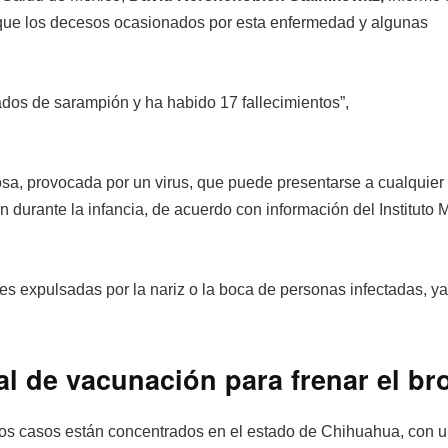
l que los decesos ocasionados por esta enfermedad y algunas
os de sarampión y ha habido 17 fallecimientos”,
a, provocada por un virus, que puede presentarse a cualquier
on durante la infancia, de acuerdo con información del Instituto
es expulsadas por la nariz o la boca de personas infectadas, ya
l de vacunación para frenar el br
os casos están concentrados en el estado de Chihuahua, con un