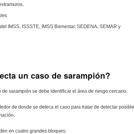
 extramuros.
ales
yo del IMSS, ISSSTE, IMSS Bienestar, SEDENA, SEMAR y
ecta un caso de sarampión?
o de sarampión se debe identificar el área de riesgo cercano.
edor de donde se deteca el caso para tratar de detectar posibl
nación.
iden en cuatro grandes bloques: