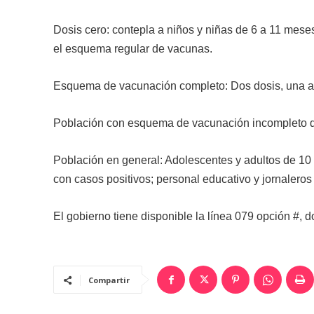
Dosis cero: contepla a niños y niñas de 6 a 11 mes
el esquema regular de vacunas.
Esquema de vacunación completo: Dos dosis, una a l
Población con esquema de vacunación incompleto de
Población en general: Adolescentes y adultos de 10
con casos positivos; personal educativo y jornaleros 
El gobierno tiene disponible la línea 079 opción #,
Compartir