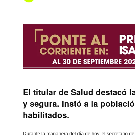
El titular de Salud destacó 
y segura. Instó a la poblaci
habilitados.
Durante la mañanera del día de hoy, el secretario d