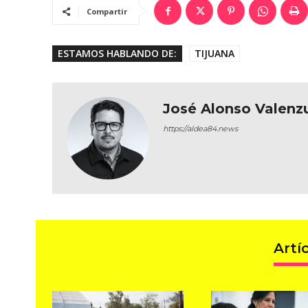
Compartir
ESTAMOS HABLANDO DE:
TIJUANA
José Alonso Valenzu
https://aldea84.news
Artí