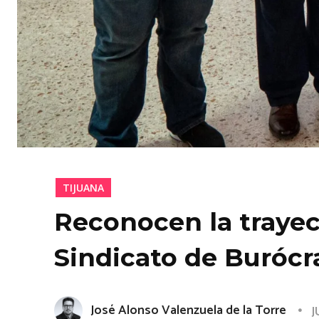
TIJUANA
Reconocen la trayec
Sindicato de Burócr
José Alonso Valenzuela de la Torre
J