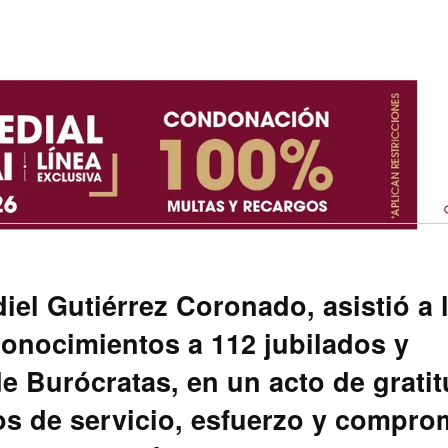
iel Gutiérrez Coronado, asistió a 
onocimientos a 112 jubilados y
e Burócratas, en un acto de grati
os de servicio, esfuerzo y compro