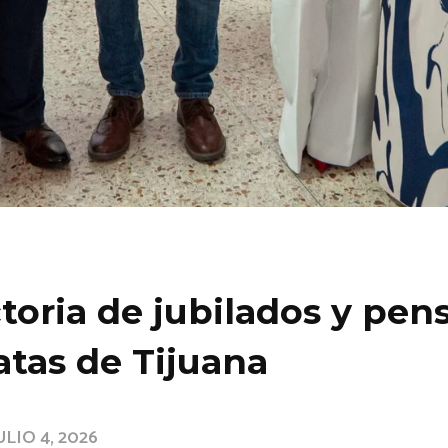
toria de jubilados y pen
atas de Tijuana
ULIO 4, 2026