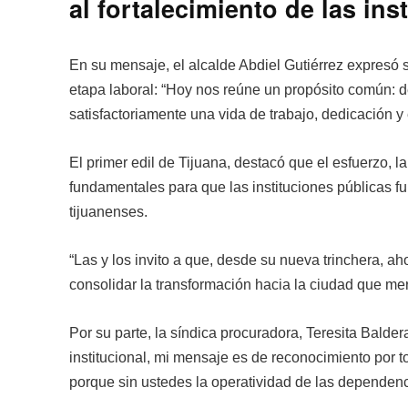
al fortalecimiento de las ins
En su mensaje, el alcalde Abdiel Gutiérrez expresó 
etapa laboral: “Hoy nos reúne un propósito común: d
satisfactoriamente una vida de trabajo, dedicación y 
El primer edil de Tijuana, destacó que el esfuerzo, l
fundamentales para que las instituciones públicas fu
tijuanenses.
“Las y los invito a que, desde su nueva trinchera, 
consolidar la transformación hacia la ciudad que m
Por su parte, la síndica procuradora, Teresita Balder
institucional, mi mensaje es de reconocimiento por t
porque sin ustedes la operatividad de las dependenci