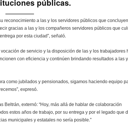
tituciones públicas.
su reconocimiento a las y los servidores públicos que concluye
ecir gracias a las y los compañeros servidores públicos que cu
entrega por esta ciudad”, señaló.
a vocación de servicio y la disposición de las y los trabajadores
ncionen con eficiencia y continúen brindando resultados a las y
ahora como jubilados y pensionados, sigamos haciendo equipo p
erecemos”, expresó.
as Beltrán, externó: “Hoy, más allá de hablar de colaboración
odos estos años de trabajo, por su entrega y por el legado que d
as municipales y estatales no sería posible.”