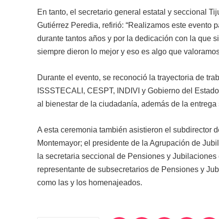
En tanto, el secretario general estatal y seccional T
Gutiérrez Peredia, refirió: “Realizamos este evento 
durante tantos años y por la dedicación con la que s
siempre dieron lo mejor y eso es algo que valoramo
Durante el evento, se reconoció la trayectoria de tr
ISSSTECALI, CESPT, INDIVI y Gobierno del Estado, d
al bienestar de la ciudadanía, además de la entrega
A esta ceremonia también asistieron el subdirecto
Montemayor; el presidente de la Agrupación de Jubil
la secretaria seccional de Pensiones y Jubilaciones 
representante de subsecretarios de Pensiones y Jub
como las y los homenajeados.