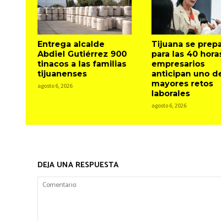
Entrega alcalde
Tijuana se prep
Abdiel Gutiérrez 900
para las 40 hora
tinacos a las familias
empresarios
tijuanenses
anticipan uno d
mayores retos
agosto 6, 2026
laborales
agosto 6, 2026
DEJA UNA RESPUESTA