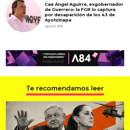
Cae Ángel Aguirre, exgobernador
de Guerrero: la FGR lo captura
por desaparición de los 43 de
Ayotzinapa
agosto 6, 2026
Te recomendamos leer