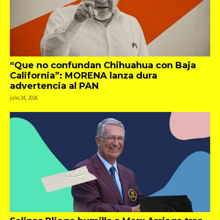
“Que no confundan Chihuahua con Baja
California”: MORENA lanza dura
advertencia al PAN
julio 24, 2026