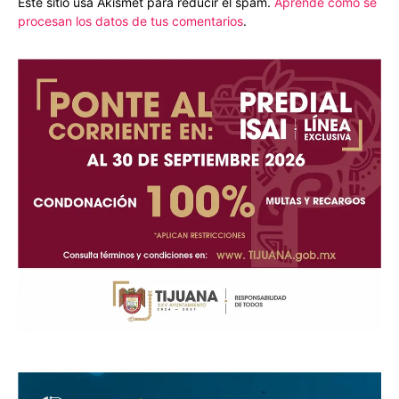
Este sitio usa Akismet para reducir el spam.
Aprende cómo se
procesan los datos de tus comentarios
.