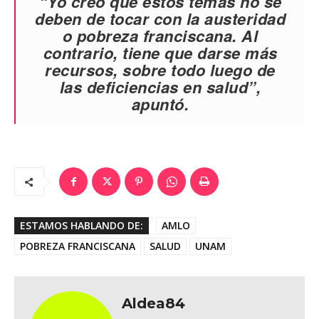
“Yo creo que estos temas no se
deben de tocar con la austeridad
o pobreza franciscana. Al
contrario, tiene que darse más
recursos, sobre todo luego de
las deficiencias en salud”,
apuntó.
ESTAMOS HABLANDO DE:
AMLO
POBREZA FRANCISCANA
SALUD
UNAM
Aldea84