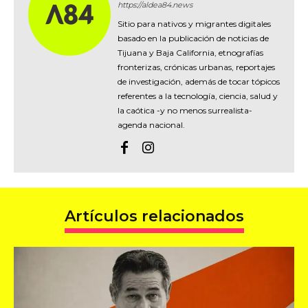
https://aldea84.news
Sitio para nativos y migrantes digitales
basado en la publicación de noticias de
Tijuana y Baja California, etnografías
fronterizas, crónicas urbanas, reportajes
de investigación, además de tocar tópicos
referentes a la tecnología, ciencia, salud y
la caótica -y no menos surrealista-
agenda nacional.
Artículos relacionados