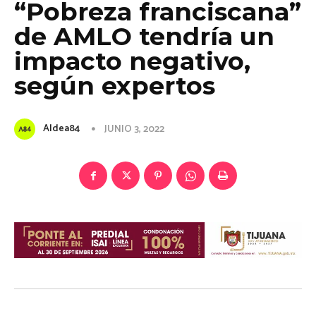
“Pobreza franciscana”
de AMLO tendría un
impacto negativo,
según expertos
Aldea84
JUNIO 3, 2022