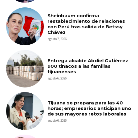
Sheinbaum confirma
restablecimiento de relaciones
con Perú tras salida de Betssy
Chávez
agosto 7, 2026
Entrega alcalde Abdiel Gutiérrez
900 tinacos a las familias
tijuanenses
agosto 6, 2026
Tijuana se prepara para las 40
horas; empresarios anticipan uno
de sus mayores retos laborales
agosto 6, 2026