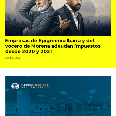
Empresas de Epigmenio Ibarra y del
vocero de Morena adeudan impuestos
desde 2020 y 2021
abril 22, 2026