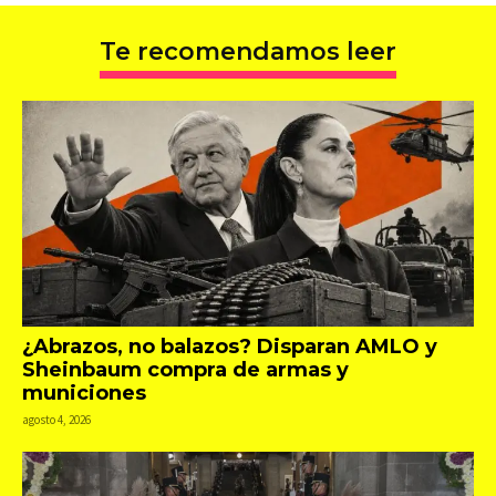
Te recomendamos leer
¿Abrazos, no balazos? Disparan AMLO y
Sheinbaum compra de armas y
municiones
agosto 4, 2026