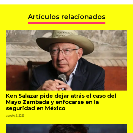
Artículos relacionados
Ken Salazar pide dejar atrás el caso del
Mayo Zambada y enfocarse en la
seguridad en México
agosto 5, 2026