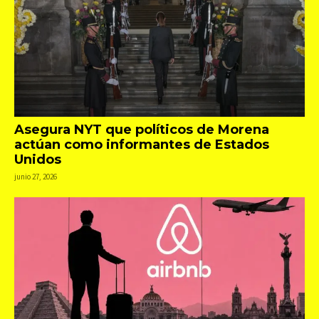
Asegura NYT que políticos de Morena
actúan como informantes de Estados
Unidos
junio 27, 2026