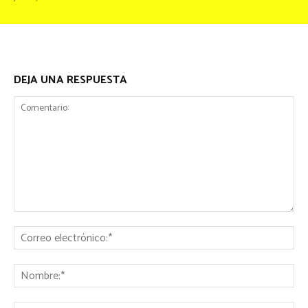
DEJA UNA RESPUESTA
Comentario:
Co
ele
No