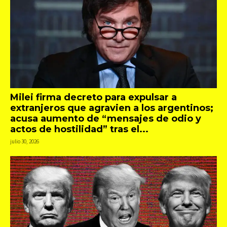
Milei firma decreto para expulsar a
extranjeros que agravien a los argentinos;
acusa aumento de “mensajes de odio y
actos de hostilidad” tras el...
julio 30, 2026