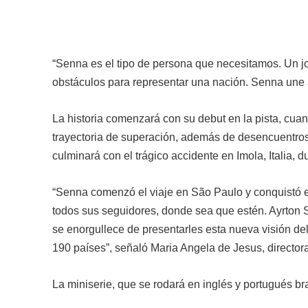
“Senna es el tipo de persona que necesitamos. Un j
obstáculos para representar una nación. Senna une 
La historia comenzará con su debut en la pista, cua
trayectoria de superación, además de desencuentros, 
culminará con el trágico accidente en Imola, Italia,
“Senna comenzó el viaje en São Paulo y conquistó el 
todos sus seguidores, donde sea que estén. Ayrton S
se enorgullece de presentarles esta nueva visión de
190 países”, señaló Maria Angela de Jesus, directora
La miniserie, que se rodará en inglés y portugués br