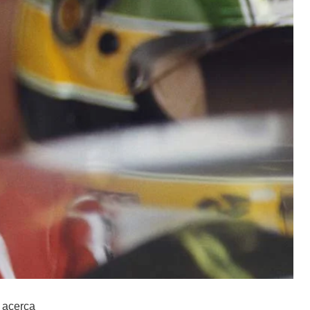
n acerca