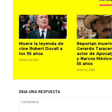
Muere la leyenda de
Reportan muert
cine Robert Duvall a
Gerardo Taracen
los 95 años
actor de Apocal
y Narcos México,
febrero 16, 2026
55 años
enero 31, 2026
DEJA UNA RESPUESTA