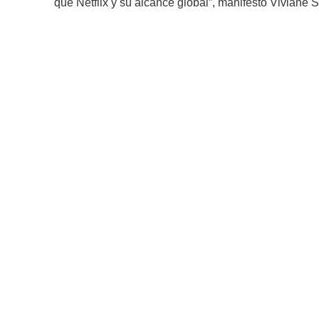
que Netflix y su alcance global”, manifestó Viviane 