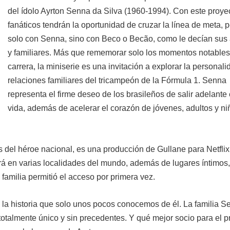
del ídolo Ayrton Senna da Silva (1960-1994). Con este proye
fanáticos tendrán la oportunidad de cruzar la línea de meta, 
solo con Senna, sino con Beco o Becão, como le decían sus
y familiares. Más que rememorar solo los momentos notables
carrera, la miniserie es una invitación a explorar la personali
relaciones familiares del tricampeón de la Fórmula 1. Senna
representa el firme deseo de los brasileños de salir adelante 
vida, además de acelerar el corazón de jóvenes, adultos y ni
ás del héroe nacional, es una producción de Gullane para Netflix
abará en varias localidades del mundo, además de lugares íntimos
familia permitió el acceso por primera vez.
la historia que solo unos pocos conocemos de él. La familia S
otalmente único y sin precedentes. Y qué mejor socio para el p