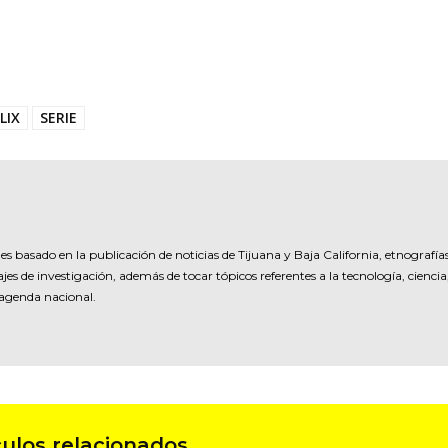
LIX
SERIE
es basado en la publicación de noticias de Tijuana y Baja California, etnografía
jes de investigación, además de tocar tópicos referentes a la tecnología, ciencia
 agenda nacional.
culos relacionados