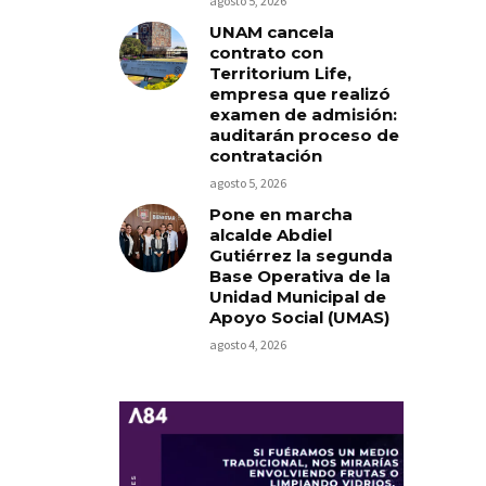
agosto 5, 2026
UNAM cancela
contrato con
Territorium Life,
empresa que realizó
examen de admisión:
auditarán proceso de
contratación
agosto 5, 2026
Pone en marcha
alcalde Abdiel
Gutiérrez la segunda
Base Operativa de la
Unidad Municipal de
Apoyo Social (UMAS)
agosto 4, 2026