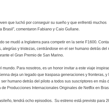
oven que luchó por conseguir su sueño y que enfrentó muchos
a Brasil”, comentaron Fabiano y Caio Gullane.
ndo se mudó a Inglaterra para competir en la serie F1600. Conta
alegrías y tristezas, centrándose en el ser humano detrás del 
 durante el Gran Premio de San Marino.
mundo. Para nosotros, es un honor invitar a este viaje inspira
enna deja un legado que traspasa generaciones y fronteras, y N
l ser humano detrás del piloto a todos sus suscriptores en más 
 de Producciones Internacionales Originales de Netflix en Brasi
asileño, tendrá ocho episodios. Su estreno está previsto para 2