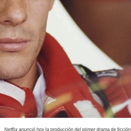
Netflix anunció hoy la producción del primer drama de ficció