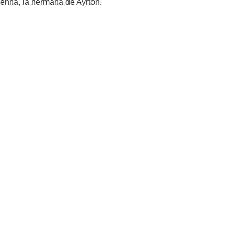
Senna, la hermana de Ayrton.