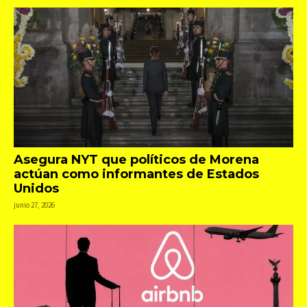
Asegura NYT que políticos de Morena
actúan como informantes de Estados
Unidos
junio 27, 2026