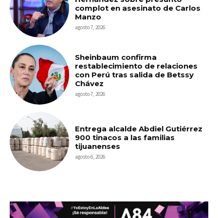
complot en asesinato de Carlos
Manzo
agosto 7, 2026
Sheinbaum confirma
restablecimiento de relaciones
con Perú tras salida de Betssy
Chávez
agosto 7, 2026
Entrega alcalde Abdiel Gutiérrez
900 tinacos a las familias
tijuanenses
agosto 6, 2026