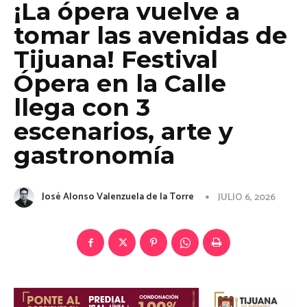
¡La ópera vuelve a
tomar las avenidas de
Tijuana! Festival
Ópera en la Calle
llega con 3
escenarios, arte y
gastronomía
José Alonso Valenzuela de la Torre
JULIO 6, 2026