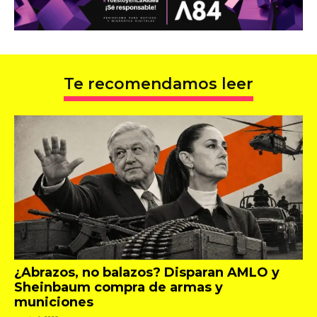
Te recomendamos leer
¿Abrazos, no balazos? Disparan AMLO y
Sheinbaum compra de armas y
municiones