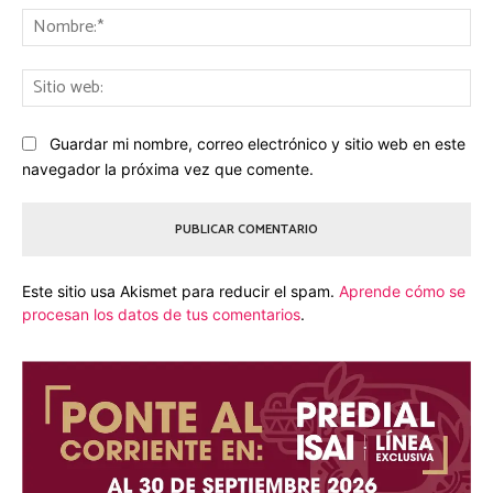
No
Sit
we
Guardar mi nombre, correo electrónico y sitio web en este
navegador la próxima vez que comente.
Este sitio usa Akismet para reducir el spam.
Aprende cómo se
procesan los datos de tus comentarios
.