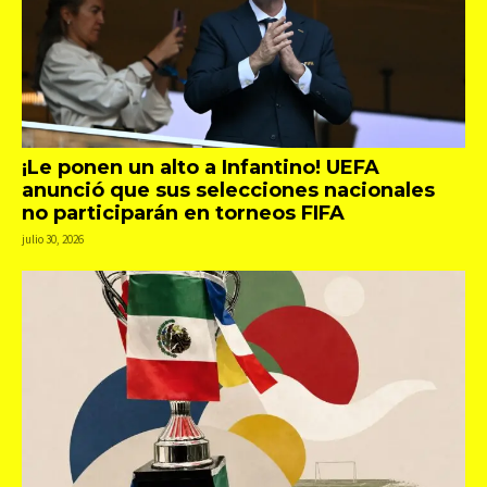
¡Le ponen un alto a Infantino! UEFA
anunció que sus selecciones nacionales
no participarán en torneos FIFA
julio 30, 2026