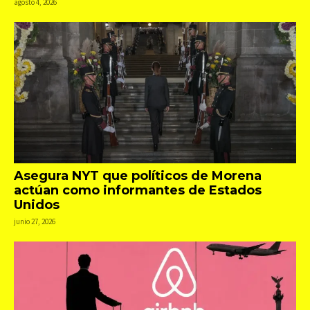
agosto 4, 2026
Asegura NYT que políticos de Morena
actúan como informantes de Estados
Unidos
junio 27, 2026