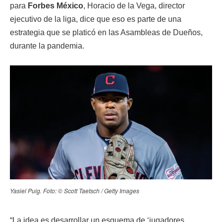
para
Forbes México
, Horacio de la Vega, director
ejecutivo de la liga, dice que eso es parte de una
estrategia que se platicó en las Asambleas de Dueños,
durante la pandemia.
Yasiel Puig. Foto: © Scott Taetsch / Getty Images
“La idea es desarrollar un esquema de ‘jugadores