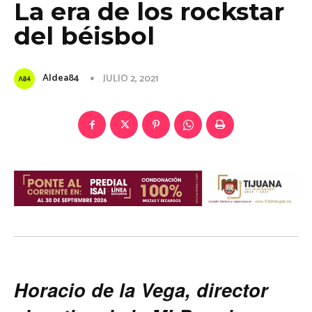
La era de los rockstar
del béisbol
Aldea84
JULIO 2, 2021
Horacio de la Vega, director