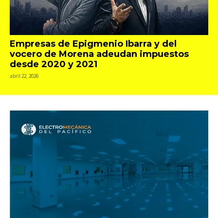
Empresas de Epigmenio Ibarra y del
vocero de Morena adeudan impuestos
desde 2020 y 2021
abril 22, 2026