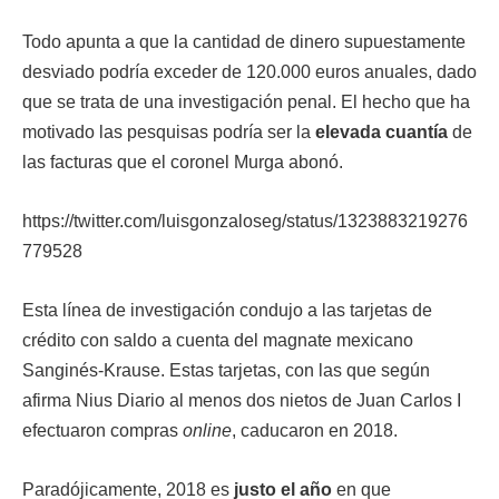
Todo apunta a que la cantidad de dinero supuestamente
desviado podría exceder de 120.000 euros anuales, dado
que se trata de una investigación penal. El hecho que ha
motivado las pesquisas podría ser la
elevada cuantía
de
las facturas que el coronel Murga abonó.
https://twitter.com/luisgonzaloseg/status/1323883219276
779528
Esta línea de investigación condujo a las tarjetas de
crédito con saldo a cuenta del magnate mexicano
Sanginés-Krause. Estas tarjetas, con las que según
afirma Nius Diario al menos dos nietos de Juan Carlos I
efectuaron compras
online
, caducaron en 2018.
Paradójicamente, 2018 es
justo el año
en que