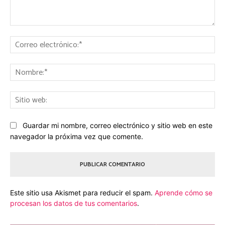
Comentario:
Co
ele
No
Sit
we
Guardar mi nombre, correo electrónico y sitio web en este
navegador la próxima vez que comente.
Este sitio usa Akismet para reducir el spam.
Aprende cómo se
procesan los datos de tus comentarios
.