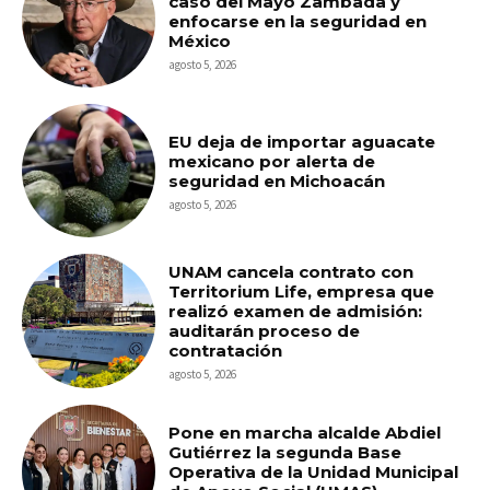
caso del Mayo Zambada y
enfocarse en la seguridad en
México
agosto 5, 2026
EU deja de importar aguacate
mexicano por alerta de
seguridad en Michoacán
agosto 5, 2026
UNAM cancela contrato con
Territorium Life, empresa que
realizó examen de admisión:
auditarán proceso de
contratación
agosto 5, 2026
Pone en marcha alcalde Abdiel
Gutiérrez la segunda Base
Operativa de la Unidad Municipal