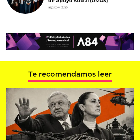
de Apoyo Social (UMAS)
agosto 4, 2026
Te recomendamos leer