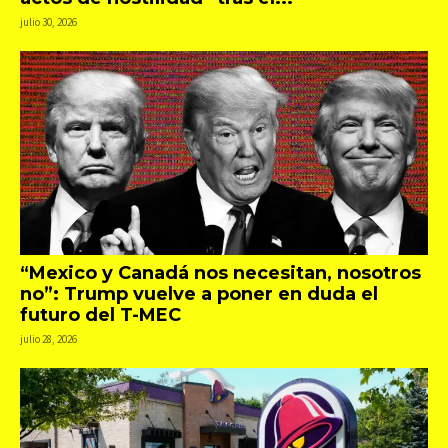
julio 30, 2026
“Mexico y Canadá nos necesitan, nosotros
no”: Trump vuelve a poner en duda el
futuro del T-MEC
julio 28, 2026