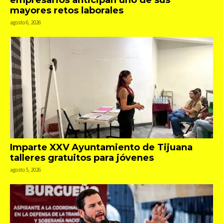
empresarios anticipan uno de sus
mayores retos laborales
agosto 6, 2026
Imparte XXV Ayuntamiento de Tijuana
talleres gratuitos para jóvenes
agosto 5, 2026