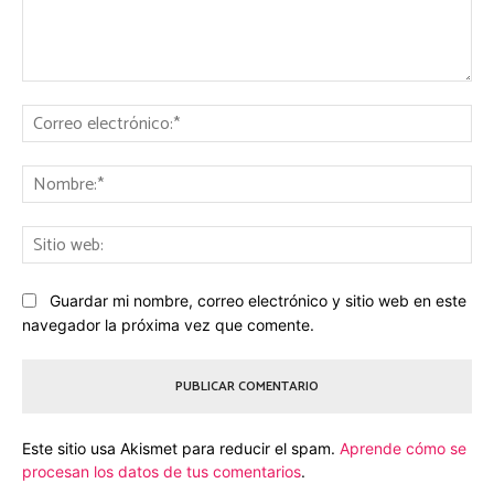
Comentario:
Co
ele
No
Sit
we
Guardar mi nombre, correo electrónico y sitio web en este
navegador la próxima vez que comente.
Este sitio usa Akismet para reducir el spam.
Aprende cómo se
procesan los datos de tus comentarios
.