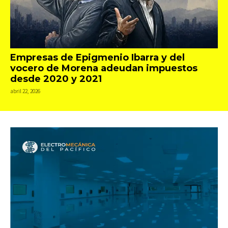
Empresas de Epigmenio Ibarra y del
vocero de Morena adeudan impuestos
desde 2020 y 2021
abril 22, 2026