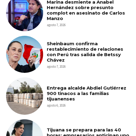
Marina desmiente a Anabel
Hernández sobre presunto
complot en asesinato de Carlos
Manzo
agosto 7, 2026
Sheinbaum confirma
restablecimiento de relaciones
con Perú tras salida de Betssy
Chávez
agosto 7, 2026
Entrega alcalde Abdiel Gutiérrez
900 tinacos a las familias
tijuanenses
agosto 6, 2026
Tijuana se prepara para las 40
horas; empresarios anticipan uno