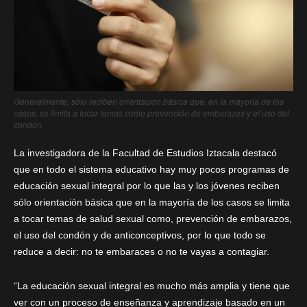
Generalmente, sólo reciben orientación básica que, en la mayoría de los
casos, se limita a tocar temas como prevención de embarazos y el uso del
condón.
La investigadora de la Facultad de Estudios Iztacala destacó
que en todo el sistema educativo hay muy pocos programas de
educación sexual integral por lo que las y los jóvenes reciben
sólo orientación básica que en la mayoría de los casos se limita
a tocar temas de salud sexual como, prevención de embarazos,
el uso del condón y de anticonceptivos, por lo que todo se
reduce a decir: no te embaraces o no te vayas a contagiar.
“La educación sexual integral es mucho más amplia y tiene que
ver con un proceso de enseñanza y aprendizaje basado en un