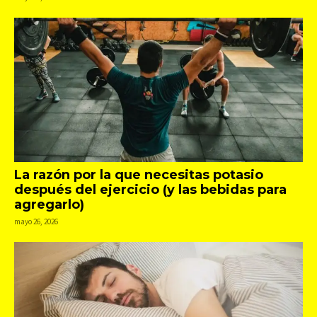
La razón por la que necesitas potasio
después del ejercicio (y las bebidas para
agregarlo)
mayo 26, 2026