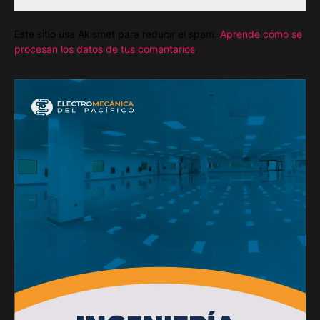
Este sitio usa Akismet para reducir el spam.
Aprende cómo se
procesan los datos de tus comentarios
.