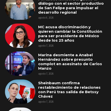
diálogo con el sector productivo
de San Felipe para impulsar el
desarrollo regional
agosto 8, 2026
MC acusa discriminación y
quieren cambiar la Constitución
para ser presidente de México
desde los 25 años
agosto 7, 2026
Marina desmiente a Anabel
Hernández sobre presunto
complot en asesinato de Carlos
Manzo
agosto 7, 2026
Sheinbaum confirma
restablecimiento de relaciones
con Perú tras salida de Betssy
Chávez
agosto 7, 2026