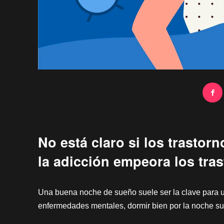
No está claro si los trastor
la adicción empeora los tra
Una buena noche de sueño suele ser la clave para un
enfermedades mentales, dormir bien por la noche suel