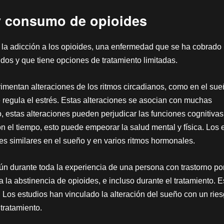
y consumo de opioides
s la adicción a los opioides, una enfermedad que se ha cobrado
os y que tiene opciones de tratamiento limitadas.
imentan alteraciones de los ritmos circadianos, como en el sue
e regula el estrés. Estas alteraciones se asocian con muchas
o, estas alteraciones pueden perjudicar las funciones cognitiva
n el tiempo, esto puede empeorar la salud mental y física. Los 
es similares en el sueño y en varios ritmos hormonales.
ún durante toda la experiencia de una persona con trastorno po
la abstinencia de opioides, e incluso durante el tratamiento. E
Los estudios han vinculado la alteración del sueño con un ries
tratamiento.