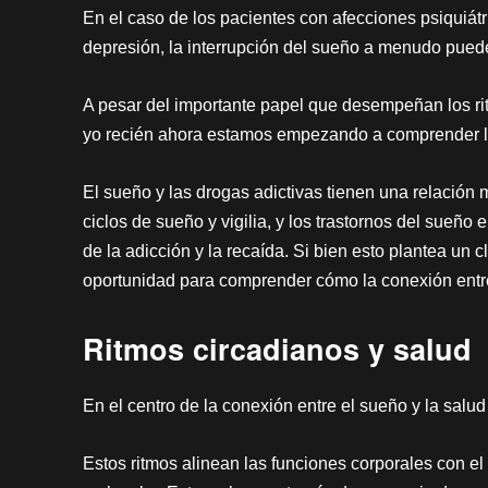
En el caso de los pacientes con afecciones psiquiát
depresión, la interrupción del sueño a menudo puede 
A pesar del importante papel que desempeñan los rit
yo recién ahora estamos empezando a comprender l
El sueño y las drogas adictivas tienen una relación 
ciclos de sueño y vigilia, y los trastornos del sue
de la adicción y la recaída. Si bien esto plantea un c
oportunidad para comprender cómo la conexión entre 
Ritmos circadianos y salud
En el centro de la conexión entre el sueño y la salud
Estos ritmos alinean las funciones corporales con el 