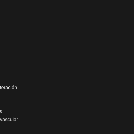
teración
s
ovascular