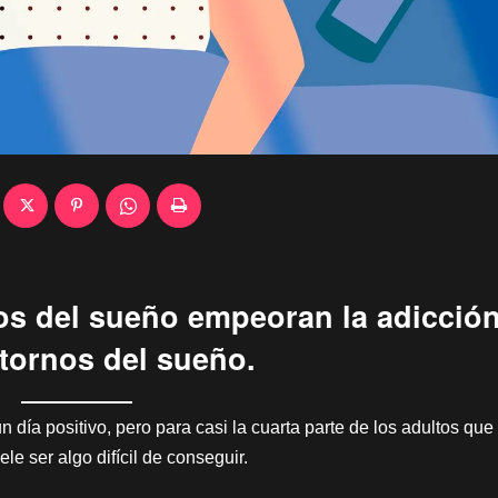
nos del sueño empeoran la adicción
stornos del sueño.
 día positivo, pero para casi la cuarta parte de los adultos qu
e ser algo difícil de conseguir.