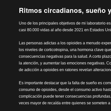
Ritmos circadianos, sueño 
Uno de los principales objetivos de mi laboratorio e
casi 80.000 vidas al año desde 2021 en Estados Unid
Las personas adictas a los opioides a menudo exper
los niveles de corticotropina, una hormona clave qu
consecuencias negativas para la salud. A corto plaz
la atención, y aumentar las emociones negativas. Co
de adicción a opioides en ratones revelan alteracion
Es importante destacar que la falta de sueño es com
consumo de opioides, desde el consumo activo hasta 
complicación puede tener consecuencias profundas. 
veces mayor de recaída entre quienes se someten a 