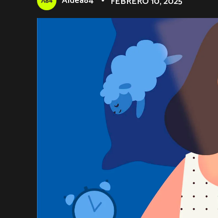
Aldea84
FEBRERO 10, 2025