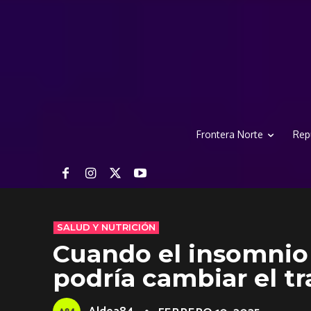
Frontera Norte
Rep
SALUD Y NUTRICIÓN
Cuando el insomnio 
podría cambiar el t