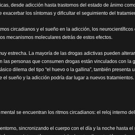
ricas, desde adicción hasta trastornos del estado de ánimo como
exacerbar los síntomas y dificultar el seguimiento del tratamie
mos circadianos y el sueño en la adicción, los neurocientífico
os mecanismos moleculares detrás de estos efectos.
muy estrecha. La mayoría de las drogas adictivas pueden alterar
ño en las personas que consumen drogas están vinculados con la
lásico dilema del tipo “el huevo o la gallina”, también presenta 
el sueño y la adicción podría dar lugar a nuevos tratamientos.
 mental se encuentran los ritmos circadianos: el reloj interno de
entorno, sincronizando el cuerpo con el día y la noche hasta el 