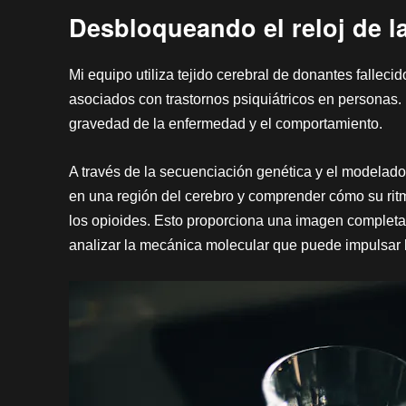
Desbloqueando el reloj de la
Mi equipo utiliza tejido cerebral de donantes fallec
asociados con trastornos psiquiátricos en personas
gravedad de la enfermedad y el comportamiento.
A través de la secuenciación genética y el modelado
en una región del cerebro y comprender cómo su ritmo
los opioides. Esto proporciona una imagen complet
analizar la mecánica molecular que puede impulsar l