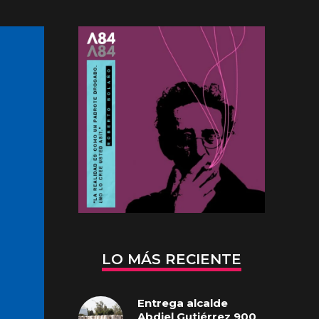
LO MÁS RECIENTE
Entrega alcalde
Abdiel Gutiérrez 900