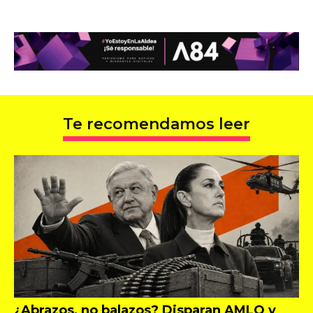
Te recomendamos leer
¿Abrazos, no balazos? Disparan AMLO y