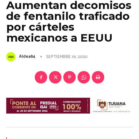
Aumentan decomisos
de fentanilo traficado
por cárteles
mexicanos a EEUU
Aldea84
SEPTIEMBRE 19, 2020