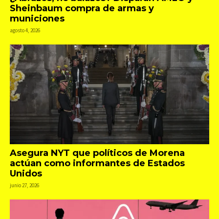
Sheinbaum compra de armas y
municiones
agosto 4, 2026
Asegura NYT que políticos de Morena
actúan como informantes de Estados
Unidos
junio 27, 2026