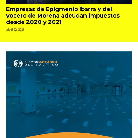
Empresas de Epigmenio Ibarra y del
vocero de Morena adeudan impuestos
desde 2020 y 2021
abril 22, 2026