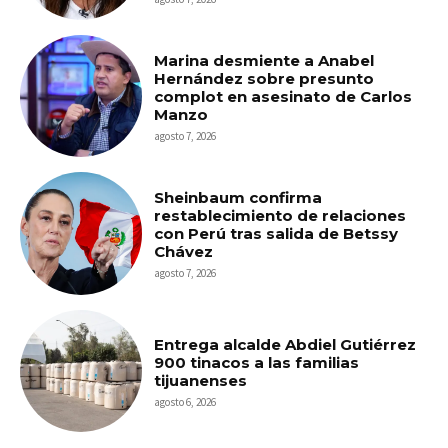
Marina desmiente a Anabel
Hernández sobre presunto
complot en asesinato de Carlos
Manzo
agosto 7, 2026
Sheinbaum confirma
restablecimiento de relaciones
con Perú tras salida de Betssy
Chávez
agosto 7, 2026
Entrega alcalde Abdiel Gutiérrez
900 tinacos a las familias
tijuanenses
agosto 6, 2026