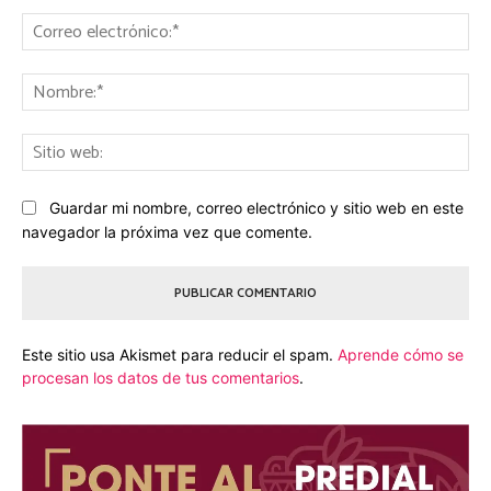
Comentario:
Co
ele
No
Sit
we
Guardar mi nombre, correo electrónico y sitio web en este
navegador la próxima vez que comente.
Este sitio usa Akismet para reducir el spam.
Aprende cómo se
procesan los datos de tus comentarios
.