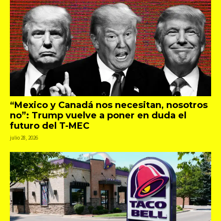
“Mexico y Canadá nos necesitan, nosotros
no”: Trump vuelve a poner en duda el
futuro del T-MEC
julio 28, 2026