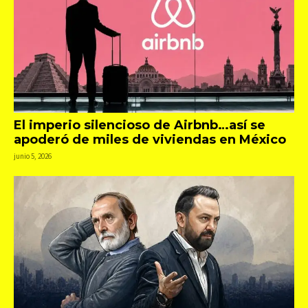
El imperio silencioso de Airbnb…así se
apoderó de miles de viviendas en México
junio 5, 2026