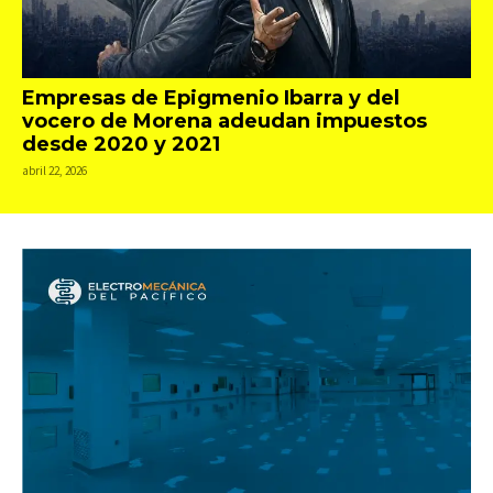
Empresas de Epigmenio Ibarra y del
vocero de Morena adeudan impuestos
desde 2020 y 2021
abril 22, 2026