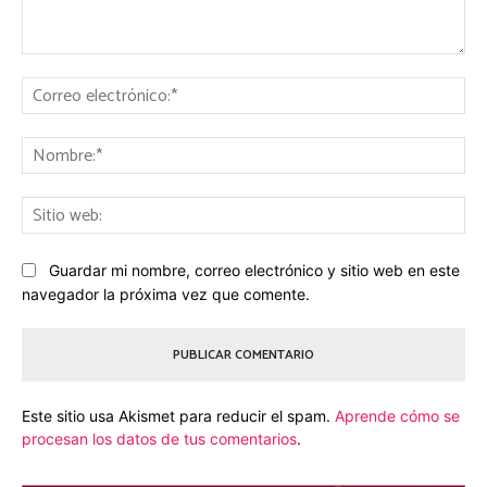
Comentario:
Co
ele
No
Sit
we
Guardar mi nombre, correo electrónico y sitio web en este
navegador la próxima vez que comente.
Este sitio usa Akismet para reducir el spam.
Aprende cómo se
procesan los datos de tus comentarios
.