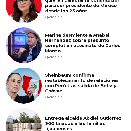
quieren cambiar la Constitución
para ser presidente de México
desde los 25 años
agosto 7, 2026
Marina desmiente a Anabel
Hernández sobre presunto
complot en asesinato de Carlos
Manzo
agosto 7, 2026
Sheinbaum confirma
restablecimiento de relaciones
con Perú tras salida de Betssy
Chávez
agosto 7, 2026
Entrega alcalde Abdiel Gutiérrez
900 tinacos a las familias
tijuanenses