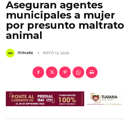
Aseguran agentes
municipales a mujer
por presunto maltrato
animal
Aldea84
MAYO 13, 2026