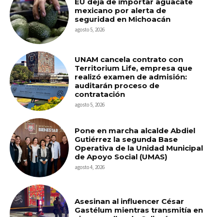
EU deja de importar aguacate
mexicano por alerta de
seguridad en Michoacán
agosto 5, 2026
UNAM cancela contrato con
Territorium Life, empresa que
realizó examen de admisión:
auditarán proceso de
contratación
agosto 5, 2026
Pone en marcha alcalde Abdiel
Gutiérrez la segunda Base
Operativa de la Unidad Municipal
de Apoyo Social (UMAS)
agosto 4, 2026
Asesinan al influencer César
Gastélum mientras transmitía en