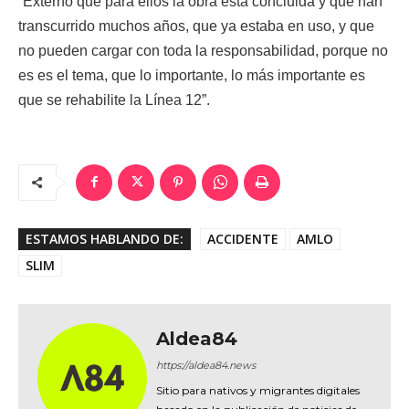
“Externó que para ellos la obra está concluida y que han
transcurrido muchos años, que ya estaba en uso, y que
no pueden cargar con toda la responsabilidad, porque no
es es el tema, que lo importante, lo más importante es
que se rehabilite la Línea 12”.
ESTAMOS HABLANDO DE:
ACCIDENTE
AMLO
SLIM
Aldea84
https://aldea84.news
Sitio para nativos y migrantes digitales