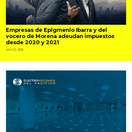
Empresas de Epigmenio Ibarra y del
vocero de Morena adeudan impuestos
desde 2020 y 2021
abril 22, 2026