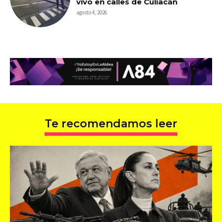
vivo en calles de Culiacán
agosto 4, 2026
Te recomendamos leer