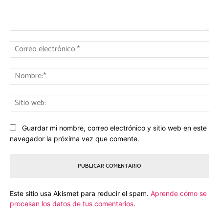
Comentario:
Co
ele
No
Sit
we
Guardar mi nombre, correo electrónico y sitio web en este
navegador la próxima vez que comente.
Este sitio usa Akismet para reducir el spam.
Aprende cómo se
procesan los datos de tus comentarios
.