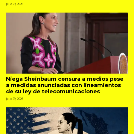
julio 29, 2026
Niega Sheinbaum censura a medios pese
a medidas anunciadas con lineamientos
de su ley de telecomunicaciones
julio 29, 2026