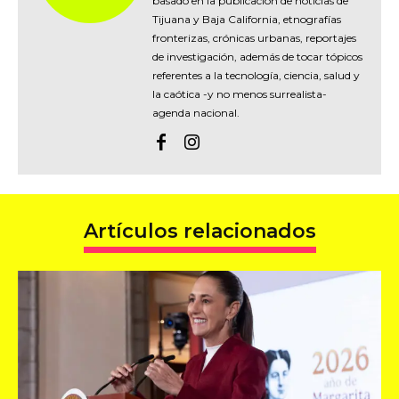
basado en la publicación de noticias de
Tijuana y Baja California, etnografías
fronterizas, crónicas urbanas, reportajes
de investigación, además de tocar tópicos
referentes a la tecnología, ciencia, salud y
la caótica -y no menos surrealista-
agenda nacional.
Artículos relacionados