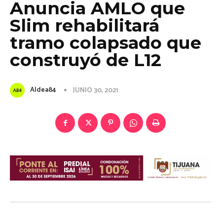
Anuncia AMLO que
Slim rehabilitará
tramo colapsado que
construyó de L12
Aldea84
JUNIO 30, 2021