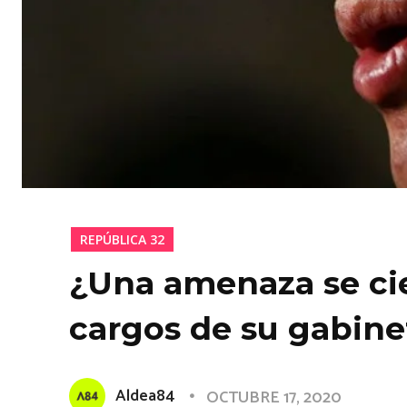
REPÚBLICA 32
¿Una amenaza se cie
cargos de su gabine
Aldea84
OCTUBRE 17, 2020