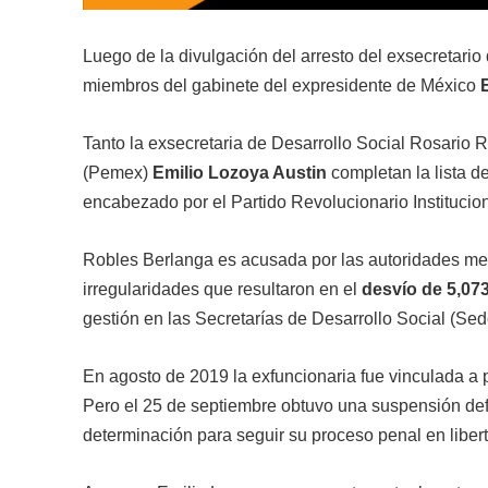
Luego de la divulgación del arresto del exsecretario
miembros del gabinete del expresidente de México
Tanto la exsecretaria de Desarrollo Social Rosario 
(Pemex)
Emilio Lozoya Austin
completan la lista d
encabezado por el Partido Revolucionario Institucion
Robles Berlanga es acusada por las autoridades mex
irregularidades que resultaron en el
desvío de 5,07
gestión en las Secretarías de Desarrollo Social (Sede
En agosto de 2019 la exfuncionaria fue vinculada a pr
Pero el 25 de septiembre obtuvo una suspensión defin
determinación para seguir su proceso penal en liber