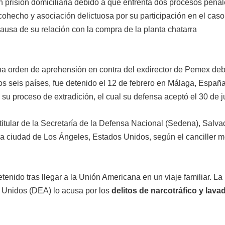
 prisión domiciliaria debido a que enfrenta dos procesos pena
 cohecho y asociación delictuosa por su participación en el caso
causa de su relación con la compra de la planta chatarra
una orden de aprehensión en contra del exdirector de Pemex deb
 seis países, fue detenido el 12 de febrero en Málaga, España
 su proceso de extradición, el cual su defensa aceptó el 30 de j
titular de la Secretaría de la Defensa Nacional (Sedena), Salva
la ciudad de Los Ángeles, Estados Unidos, según el canciller 
tenido tras llegar a la Unión Americana en un viaje familiar. La
s Unidos (DEA) lo acusa por los
delitos de narcotráfico y lava