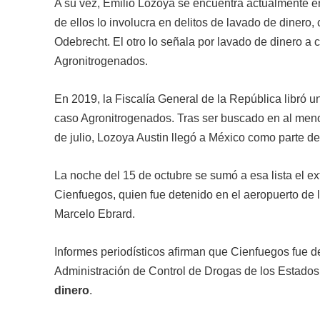
A su vez, Emilio Lozoya se encuentra actualmente en
de ellos lo involucra en delitos de lavado de dinero,
Odebrecht. El otro lo señala por lavado de dinero a 
Agronitrogenados.
En 2019, la Fiscalía General de la República libró 
caso Agronitrogenados. Tras ser buscado en al menos
de julio, Lozoya Austin llegó a México como parte de
La noche del 15 de octubre se sumó a esa lista el ex
Cienfuegos, quien fue detenido en el aeropuerto de 
Marcelo Ebrard.
Informes periodísticos afirman que Cienfuegos fue de
Administración de Control de Drogas​ de los Estado
dinero
.