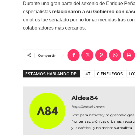
Durante una gran parte del sexenio de Enrique Peña 
especialistas
relacionaron a su Gobierno con cas
en otros fue señalado por no tomar medidas tras con
colaboradores más cercanos.
Compartir
ESTAMOS HABLANDO DE:
4T
CIENFUEGOS
LO
Aldea84
https://aldea84.news
Sitio para nativos y migrantes digital
fronterizas, crónicas urbanas, reporta
y la caótica -y no menos surrealista-