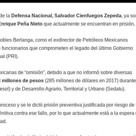
 de la
Defensa Nacional, Salvador Cienfuegos Zepeda
, ya so
Enrique Peña Nieto
que actualmente se encuentran en prisión.
Robles Berlanga, como el exdirector de Petróleos Mexicanos
e funcionarios que comprometen el legado del último Gobierno
al (PRI).
icanas de “omisión”, debido a que no informó sobre diversas
3 millones de pesos
(285 millones de dólares en 2017) durante
sol) y de Desarrollo Agrario, Territorial y Urbano (Sedatu).
oceso y se le dictó prisión preventiva justificada por riesgo de 
itiva contra ese fallo, por lo que actualmente está a la espera 
tad.