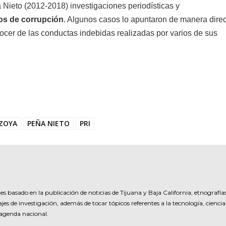
Nieto (2012-2018) investigaciones periodísticas y
os de corrupción
. Algunos casos lo apuntaron de manera direc
ocer de las conductas indebidas realizadas por varios de sus
ZOYA
PEÑA NIETO
PRI
es basado en la publicación de noticias de Tijuana y Baja California, etnografía
jes de investigación, además de tocar tópicos referentes a la tecnología, ciencia
 agenda nacional.