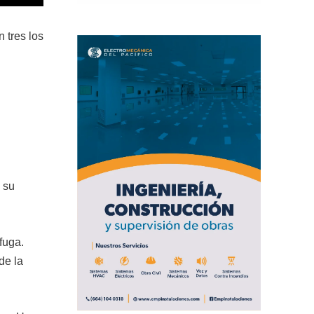
n tres los
 su
fuga.
de la