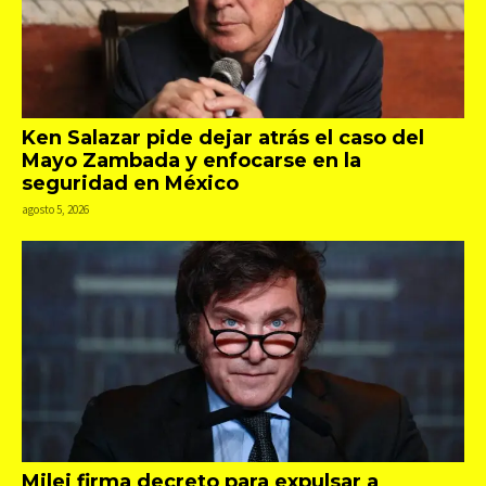
Ken Salazar pide dejar atrás el caso del
Mayo Zambada y enfocarse en la
seguridad en México
agosto 5, 2026
Milei firma decreto para expulsar a