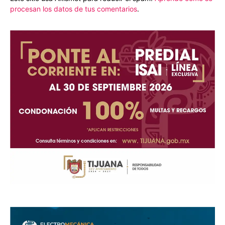
procesan los datos de tus comentarios
.