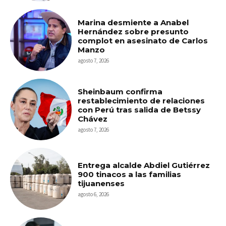
Marina desmiente a Anabel
Hernández sobre presunto
complot en asesinato de Carlos
Manzo
agosto 7, 2026
Sheinbaum confirma
restablecimiento de relaciones
con Perú tras salida de Betssy
Chávez
agosto 7, 2026
Entrega alcalde Abdiel Gutiérrez
900 tinacos a las familias
tijuanenses
agosto 6, 2026