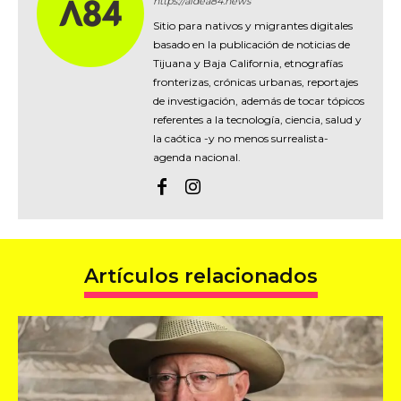
https://aldea84.news
Sitio para nativos y migrantes digitales
basado en la publicación de noticias de
Tijuana y Baja California, etnografías
fronterizas, crónicas urbanas, reportajes
de investigación, además de tocar tópicos
referentes a la tecnología, ciencia, salud y
la caótica -y no menos surrealista-
agenda nacional.
Artículos relacionados