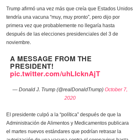
Trump afirmó una vez más que creía que Estados Unidos
tendría una vacuna “muy, muy pronto”, pero dijo por
primera vez que probablemente no llegaría hasta
después de las elecciones presidenciales del 3 de
noviembre.
A MESSAGE FROM THE
PRESIDENT!
pic.twitter.com/uhLIcknAjT
— Donald J. Trump (@realDonaldTrump)
October 7,
2020
El presidente culpó a la “política” después de que la
Administración de Alimentos y Medicamentos publicara
el martes nuevos estándares que podrían retrasar la
autorización de una vacuna contra el coronavirus hasta