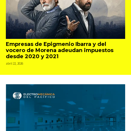
Empresas de Epigmenio Ibarra y del
vocero de Morena adeudan impuestos
desde 2020 y 2021
abril 22, 2026