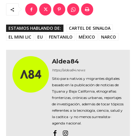
ESTAMOS HABLANDO DE:
CARTEL DE SINALOA
EL MINI LIC
EU
FENTANILO
MÉXICO
NARCO
Aldea84
https://aldea84.news
Sitio para nativos y migrantes digitales
basado en la publicación de noticias de
Tijuana y Baja California, etnografías
fronterizas, crónicas urbanas, reportajes
de investigación, además de tocar tópicos
referentes a la tecnología, ciencia, salud y
la caótica -y no menos surrealista-
agenda nacional.