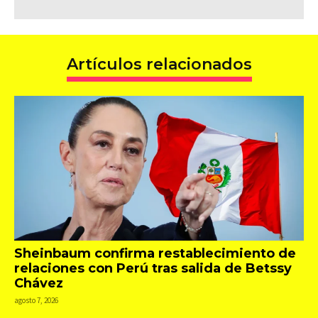
Artículos relacionados
Sheinbaum confirma restablecimiento de
relaciones con Perú tras salida de Betssy
Chávez
agosto 7, 2026