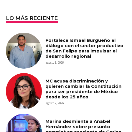
LO MÁS RECIENTE
Fortalece Ismael Burgueño el
diálogo con el sector productivo
de San Felipe para impulsar el
desarrollo regional
agosto 8, 2026
MC acusa discriminación y
quieren cambiar la Constitución
para ser presidente de México
desde los 25 años
agosto 7, 2026
Marina desmiente a Anabel
Hernández sobre presunto
complot en asesinato de Carlos