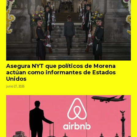
Asegura NYT que políticos de Morena
actúan como informantes de Estados
Unidos
junio 27, 2026