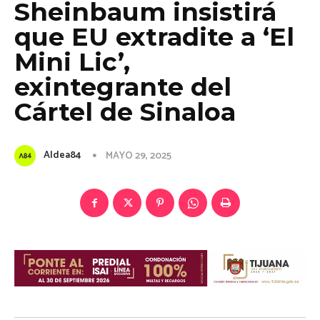
Sheinbaum insistirá
que EU extradite a ‘El
Mini Lic’,
exintegrante del
Cártel de Sinaloa
Aldea84
MAYO 29, 2025