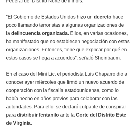
Federal del Distrito Norte de Illinois.
“El Gobierno de Estados Unidos hizo un
decreto
hace
poco llamando terroristas a algunas organizaciones de
la
delincuencia organizada.
Ellos, en varias ocasiones,
ha manifestado que no establecen negociación con estas
organizaciones. Entonces, tiene que explicar por qué en
estos casos se llega a acuerdos”, señaló Sheinbaum.
En el caso del Mini Lic, el periodista Luis Chaparro dio a
conocer ayer miércoles que firmó un nuevo acuerdo de
cooperación con la fiscalía estadounidense, como lo
había hecho en años previos para colaborar con las
autoridades. Para ello, se declaró culpable de conspirar
para
distribuir fentanilo
ante la
Corte del Distrito Este
de Virginia.