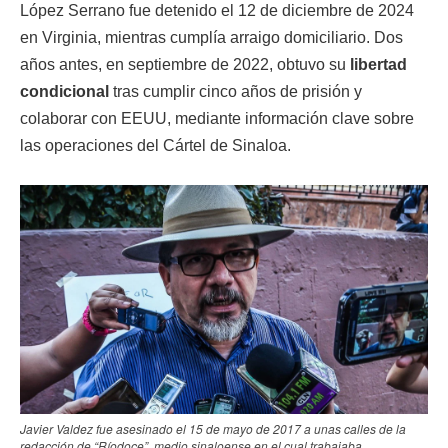
López Serrano fue detenido el 12 de diciembre de 2024
en Virginia, mientras cumplía arraigo domiciliario. Dos
años antes, en septiembre de 2022, obtuvo su
libertad
condicional
tras cumplir cinco años de prisión y
colaborar con EEUU, mediante información clave sobre
las operaciones del Cártel de Sinaloa.
Javier Valdez fue asesinado el 15 de mayo de 2017 a unas calles de la
redacción de “Ríodoce”, medio sinaloense en el cual trabajaba.