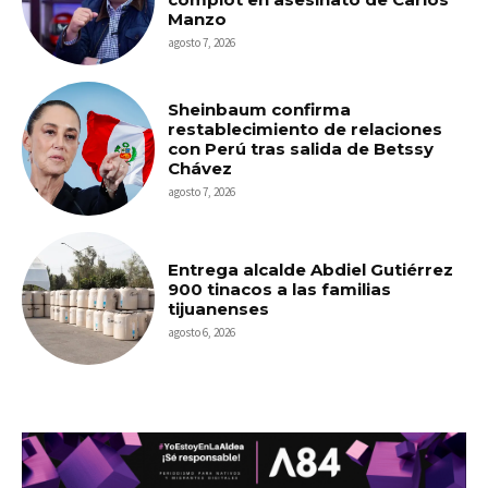
Manzo
agosto 7, 2026
Sheinbaum confirma
restablecimiento de relaciones
con Perú tras salida de Betssy
Chávez
agosto 7, 2026
Entrega alcalde Abdiel Gutiérrez
900 tinacos a las familias
tijuanenses
agosto 6, 2026