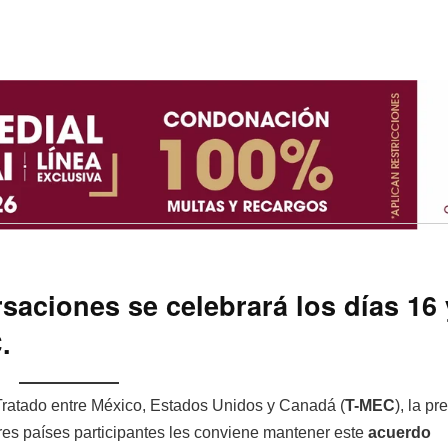
aciones se celebrará los días 16 
.
Tratado entre México, Estados Unidos y Canadá (
T-MEC
), la pr
res países participantes les conviene mantener este
acuerdo