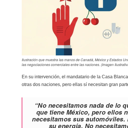
Ilustración que muestra las manos de Canadá, México y Estados Un
las negociaciones comerciales entre las naciones. (Imagen Ilustrativ
En su intervención, el mandatario de la Casa Blanc
otras dos naciones, pero ellas sí necesitan gran par
“No necesitamos nada de lo q
que tiene México, pero ellos 
necesitamos sus automóviles.
su energía. No necesitamo