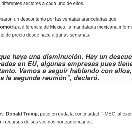
n diferentes sectores a cada uno de ellos.
saron un descontento por las ventajas arancelarias que
tomotriz
a diferencia de México, la mandataria mexicana infor
nto de precio desde hace algunas semanas.
 que haya una disminución. Hay un descue
icadas en EU, algunas empresas pues tien
tanto. Vamos a seguir hablando con ellos,
 la segunda reunión”, declaró.
os,
Donald Trump
, puso en duda la continuidad T-MEC, al exp
ni recursos de sus vecinos norteamericanos.