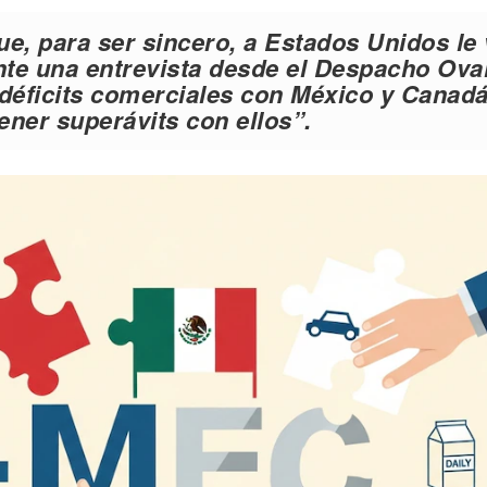
ue, para ser sincero, a Estados Unidos le
te una entrevista desde el Despacho Oval
déficits comerciales
con México y Canadá
ner superávits con ellos”.