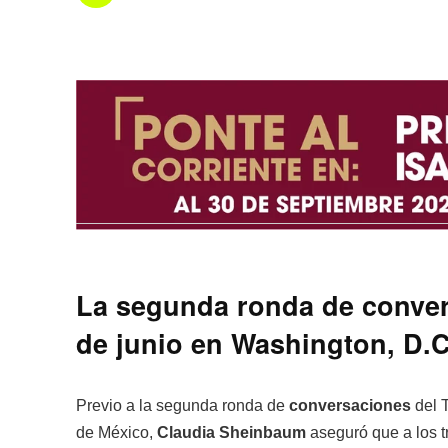
La segunda ronda de convers
de junio en Washington, D.C
Previo a la segunda ronda de
conversaciones
del 
de México,
Claudia Sheinbaum
aseguró que a los t