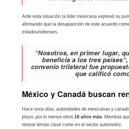
Ante esta situación la líder mexicana expresó su pun
afirmando que la desaparición de este acuerdo come
estadounidenses.
“Nosotros, en primer lugar, 
beneficia a los tres países“
convenio trilateral fue propues
que calificó como
México y Canadá buscan re
Hace unos días, autoridades de mexicanas y canadien
plazo, por lo menos otros
16 años más
. Mientras q
revisar temas clave como en el sector automotriz.