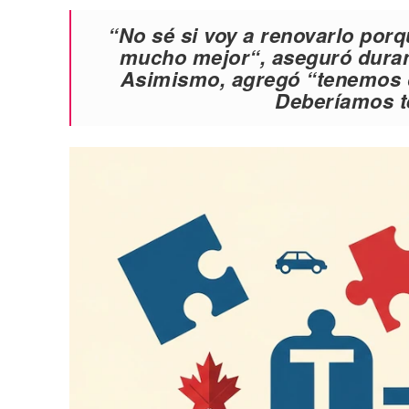
“No sé si voy a renovarlo porq
mucho mejor“, aseguró duran
Asimismo, agregó “tenemos
Deberíamos te