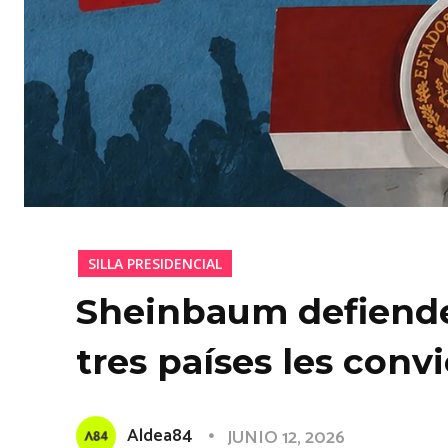
SILLA PRESIDENCIAL
Sheinbaum defiende
tres países les con
Aldea84
JUNIO 12, 2026