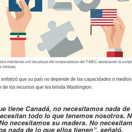
idos intentando unir las piezas del rompecabezas del T-MEC, destacando la compl
a Infobae).
a enfatizó que su país no depende de las capacidades o medios
te de los recursos que les brinda Washington.
ue tiene Canadá, no necesitamos nada de 
necesitan todo lo que tenemos nosotros. 
 No necesitamos su madera. No necesita
s nada de lo que ellos tienen”, señaló.