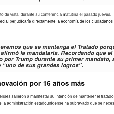
to de vista, durante su conferencia matutina el pasado jueves,
rcial perjudicaría directamente la economía de los ciudadanos
queremos que se mantenga el Tratado porq
, afirmó la mandataria. Recordando que el
to por Trump durante su primer mandato, a
 “
uno de sus grandes logros
”.
novación por 16 años más
ses salieron a manifestar su intención de mantener el tratado
ue la administración estadounidense ha subrayado que se neces