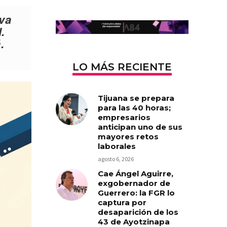
 va
.
.
LO MÁS RECIENTE
Tijuana se prepara
para las 40 horas;
empresarios
anticipan uno de sus
mayores retos
laborales
agosto 6, 2026
Cae Ángel Aguirre,
exgobernador de
Guerrero: la FGR lo
captura por
desaparición de los
43 de Ayotzinapa