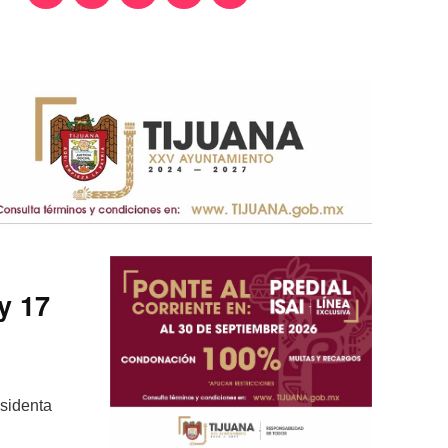
y 17
esidenta