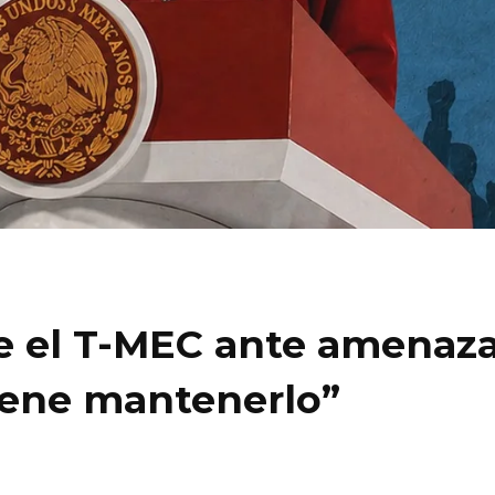
 el T-MEC ante amenazas
viene mantenerlo”