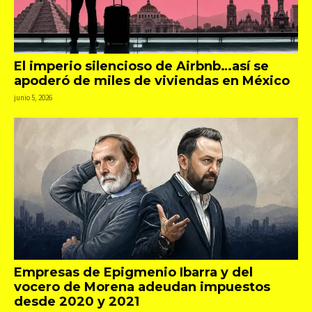
El imperio silencioso de Airbnb…así se
apoderó de miles de viviendas en México
junio 5, 2026
Empresas de Epigmenio Ibarra y del
vocero de Morena adeudan impuestos
desde 2020 y 2021