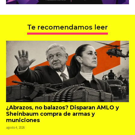
Te recomendamos leer
¿Abrazos, no balazos? Disparan AMLO y
Sheinbaum compra de armas y
municiones
agosto 4, 2026