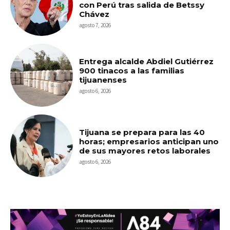
con Perú tras salida de Betssy
Chávez
agosto 7, 2026
Entrega alcalde Abdiel Gutiérrez
900 tinacos a las familias
tijuanenses
agosto 6, 2026
Tijuana se prepara para las 40
horas; empresarios anticipan uno
de sus mayores retos laborales
agosto 6, 2026