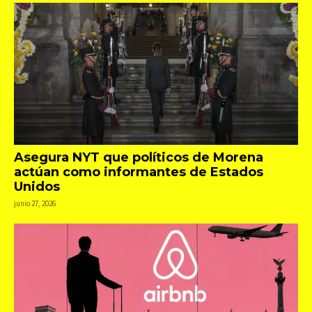
Asegura NYT que políticos de Morena
actúan como informantes de Estados
Unidos
junio 27, 2026