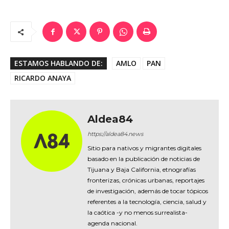
ESTAMOS HABLANDO DE:
AMLO
PAN
RICARDO ANAYA
Aldea84
https://aldea84.news
Sitio para nativos y migrantes digitales
basado en la publicación de noticias de
Tijuana y Baja California, etnografías
fronterizas, crónicas urbanas, reportajes
de investigación, además de tocar tópicos
referentes a la tecnología, ciencia, salud y
la caótica -y no menos surrealista-
agenda nacional.