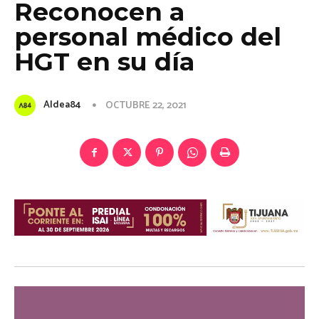
Reconocen a
personal médico del
HGT en su día
Aldea84
OCTUBRE 22, 2021