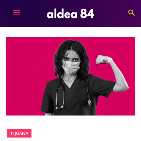
TIJUANA