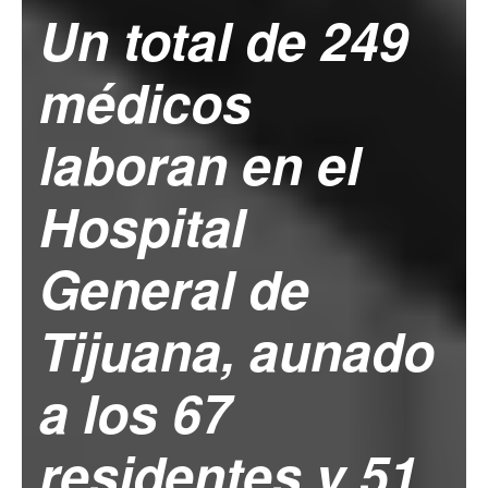
Un total de 249
médicos
laboran en el
Hospital
General de
Tijuana, aunado
a los 67
residentes y 51