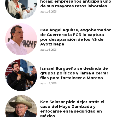
horas; empresarios anticipan uno
de sus mayores retos laborales
agosto 6, 2026
Cae Ángel Aguirre, exgobernador
de Guerrero: la FGR lo captura
por desaparición de los 43 de
Ayotzinapa
agosto 6, 2026
Ismael Burgueño se deslinda de
grupos políticos y llama a cerrar
filas para fortalecer a Morena
agosto 5, 2026
Ken Salazar pide dejar atrás el
caso del Mayo Zambada y
enfocarse en la seguridad en
México