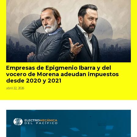
Empresas de Epigmenio Ibarra y del
vocero de Morena adeudan impuestos
desde 2020 y 2021
abril 22, 2026