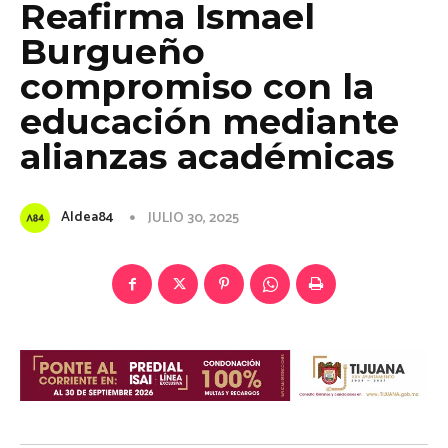
Reafirma Ismael
Burgueño
compromiso con la
educación mediante
alianzas académicas
Aldea84
JULIO 30, 2025