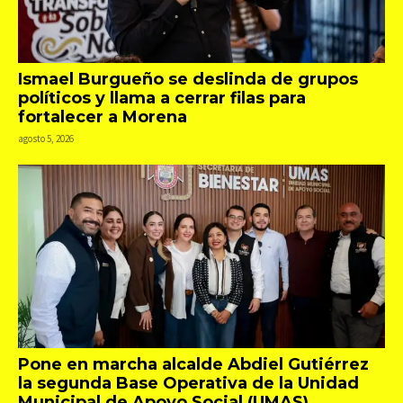
Ismael Burgueño se deslinda de grupos
políticos y llama a cerrar filas para
fortalecer a Morena
agosto 5, 2026
Pone en marcha alcalde Abdiel Gutiérrez
la segunda Base Operativa de la Unidad
Municipal de Apoyo Social (UMAS)