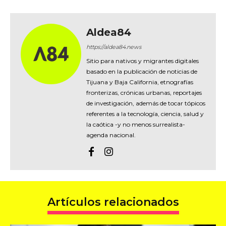
Aldea84
https://aldea84.news
Sitio para nativos y migrantes digitales
basado en la publicación de noticias de
Tijuana y Baja California, etnografías
fronterizas, crónicas urbanas, reportajes
de investigación, además de tocar tópicos
referentes a la tecnología, ciencia, salud y
la caótica -y no menos surrealista-
agenda nacional.
Artículos relacionados