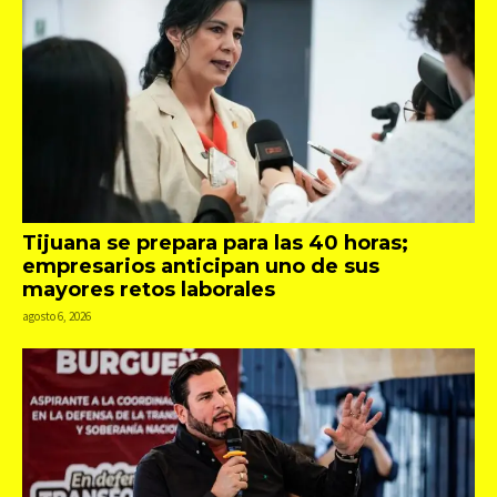
Tijuana se prepara para las 40 horas;
empresarios anticipan uno de sus
mayores retos laborales
agosto 6, 2026