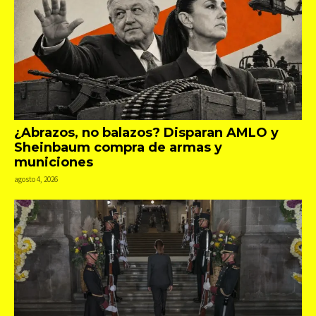
¿Abrazos, no balazos? Disparan AMLO y
Sheinbaum compra de armas y
municiones
agosto 4, 2026