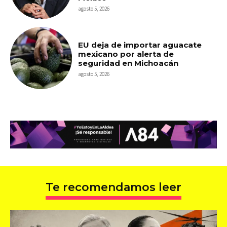
agosto 5, 2026
EU deja de importar aguacate
mexicano por alerta de
seguridad en Michoacán
agosto 5, 2026
Te recomendamos leer