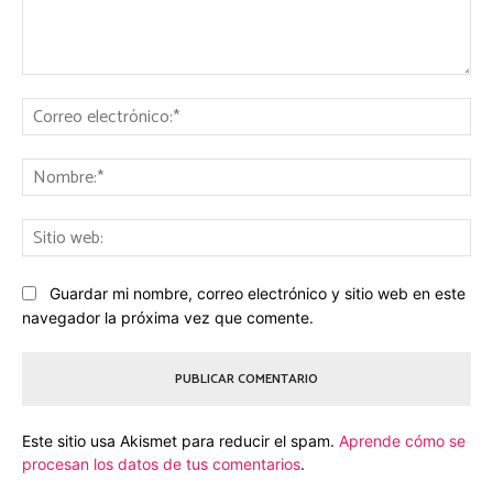
Comentario:
Co
ele
No
Sit
we
Guardar mi nombre, correo electrónico y sitio web en este
navegador la próxima vez que comente.
Este sitio usa Akismet para reducir el spam.
Aprende cómo se
procesan los datos de tus comentarios
.