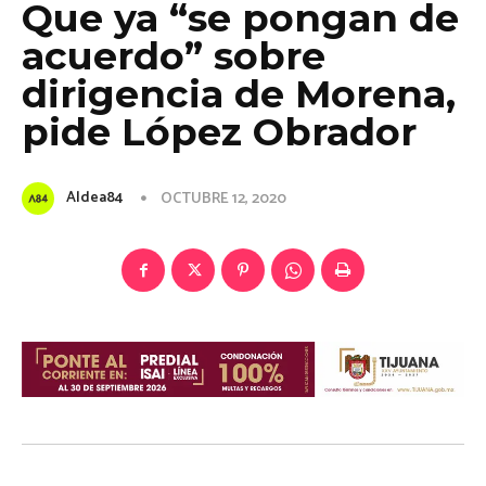
Que ya “se pongan de
acuerdo” sobre
dirigencia de Morena,
pide López Obrador
Aldea84
OCTUBRE 12, 2020