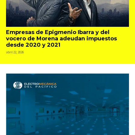
Empresas de Epigmenio Ibarra y del
vocero de Morena adeudan impuestos
desde 2020 y 2021
abril 22, 2026