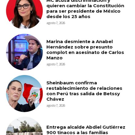
MC acusa discriminación y
quieren cambiar la Constitución
para ser presidente de México
desde los 25 años
agosto 7, 2026
Marina desmiente a Anabel
Hernández sobre presunto
complot en asesinato de Carlos
Manzo
agosto 7, 2026
Sheinbaum confirma
restablecimiento de relaciones
con Perú tras salida de Betssy
Chávez
agosto 7, 2026
Entrega alcalde Abdiel Gutiérrez
900 tinacos a las familias