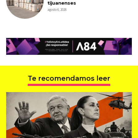
tijuanenses
agosto 6, 2026
Te recomendamos leer