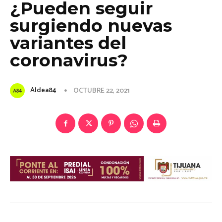
¿Pueden seguir
surgiendo nuevas
variantes del
coronavirus?
Aldea84
OCTUBRE 22, 2021