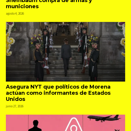
Sheinbaum compra de armas y
municiones
agosto 4, 2026
Asegura NYT que políticos de Morena
actúan como informantes de Estados
Unidos
junio 27, 2026