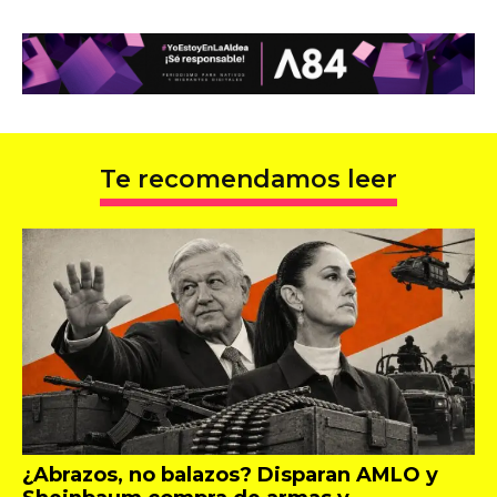
Te recomendamos leer
¿Abrazos, no balazos? Disparan AMLO y