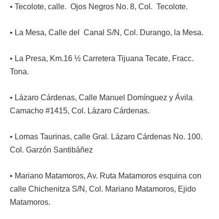
• Tecolote, calle. Ojos Negros No. 8, Col. Tecolote.
• La Mesa, Calle del Canal S/N, Col. Durango, la Mesa.
• La Presa, Km.16 ½ Carretera Tijuana Tecate, Fracc.
Tona.
• Lázaro Cárdenas, Calle Manuel Domínguez y Ávila
Camacho #1415, Col. Lázaro Cárdenas.
• Lomas Taurinas, calle Gral. Lázaro Cárdenas No. 100.
Col. Garzón Santibáñez
• Mariano Matamoros, Av. Ruta Matamoros esquina con
calle Chichenitza S/N, Col. Mariano Matamoros, Ejido
Matamoros.