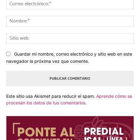
Co
ele
No
Sit
we
Guardar mi nombre, correo electrónico y sitio web en este
navegador la próxima vez que comente.
Este sitio usa Akismet para reducir el spam.
Aprende cómo se
procesan los datos de tus comentarios
.