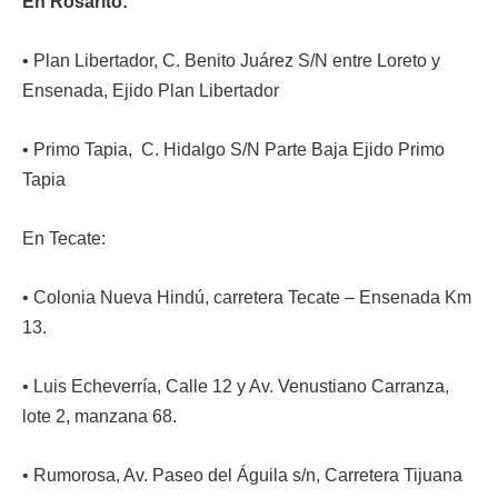
En Rosarito:
• Plan Libertador, C. Benito Juárez S/N entre Loreto y
Ensenada, Ejido Plan Libertador
• Primo Tapia, C. Hidalgo S/N Parte Baja Ejido Primo
Tapia
En Tecate:
• Colonia Nueva Hindú, carretera Tecate – Ensenada Km
13.
• Luis Echeverría, Calle 12 y Av. Venustiano Carranza,
lote 2, manzana 68.
• Rumorosa, Av. Paseo del Águila s/n, Carretera Tijuana