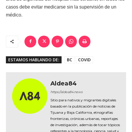
casos debe evitar medicarse sin la supervisión de un
médico.
ESTAMOS HABLANDO DE:
BC
COVID
Aldea84
https://aldea84.news
Sitio para nativos y migrantes digitales
basado en la publicación de noticias de
Tijuana y Baja California, etnografías
fronterizas, crónicas urbanas, reportajes
de investigación, además de tocar tópicos
referentes a la tecnología, ciencia, salud y