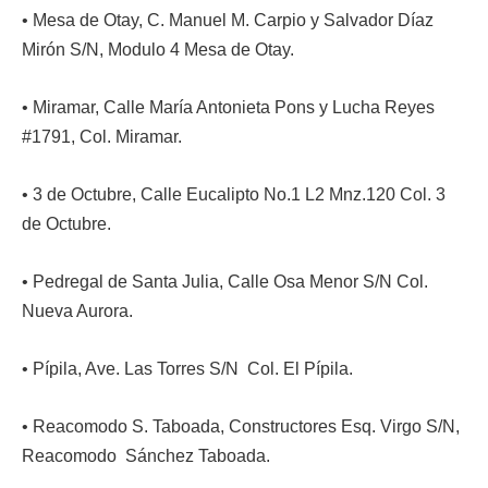
• Mesa de Otay, C. Manuel M. Carpio y Salvador Díaz
Mirón S/N, Modulo 4 Mesa de Otay.
• Miramar, Calle María Antonieta Pons y Lucha Reyes
#1791, Col. Miramar.
• 3 de Octubre, Calle Eucalipto No.1 L2 Mnz.120 Col. 3
de Octubre.
• Pedregal de Santa Julia, Calle Osa Menor S/N Col.
Nueva Aurora.
• Pípila, Ave. Las Torres S/N Col. El Pípila.
• Reacomodo S. Taboada, Constructores Esq. Virgo S/N,
Reacomodo Sánchez Taboada.