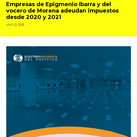
Empresas de Epigmenio Ibarra y del
vocero de Morena adeudan impuestos
desde 2020 y 2021
abril 22, 2026