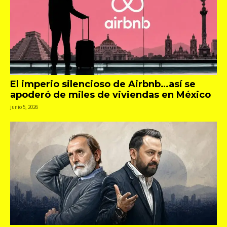
El imperio silencioso de Airbnb…así se
apoderó de miles de viviendas en México
junio 5, 2026