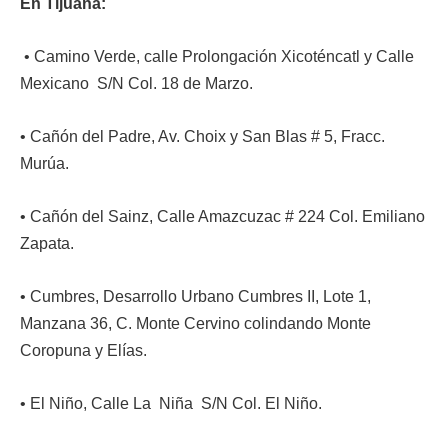
En Tijuana:
• Camino Verde, calle Prolongación Xicoténcatl y Calle
Mexicano S/N Col. 18 de Marzo.
• Cañón del Padre, Av. Choix y San Blas # 5, Fracc.
Murúa.
• Cañón del Sainz, Calle Amazcuzac # 224 Col. Emiliano
Zapata.
• Cumbres, Desarrollo Urbano Cumbres II, Lote 1,
Manzana 36, C. Monte Cervino colindando Monte
Coropuna y Elías.
• El Niño, Calle La Niña S/N Col. El Niño.