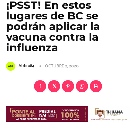
¡PSST! En estos
lugares de BC se
podrán aplicar la
vacuna contra la
influenza
Aldea84
OCTUBRE 2, 2020