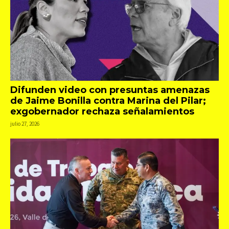
Difunden video con presuntas amenazas
de Jaime Bonilla contra Marina del Pilar;
exgobernador rechaza señalamientos
julio 27, 2026