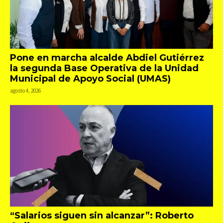
Pone en marcha alcalde Abdiel Gutiérrez
la segunda Base Operativa de la Unidad
Municipal de Apoyo Social (UMAS)
agosto 4, 2026
“Salarios siguen sin alcanzar”: Roberto