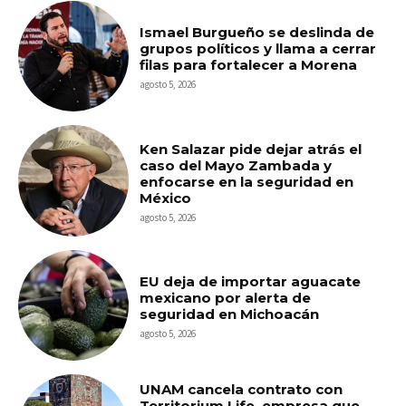
Ismael Burgueño se deslinda de
grupos políticos y llama a cerrar
filas para fortalecer a Morena
agosto 5, 2026
Ken Salazar pide dejar atrás el
caso del Mayo Zambada y
enfocarse en la seguridad en
México
agosto 5, 2026
EU deja de importar aguacate
mexicano por alerta de
seguridad en Michoacán
agosto 5, 2026
UNAM cancela contrato con
Territorium Life, empresa que