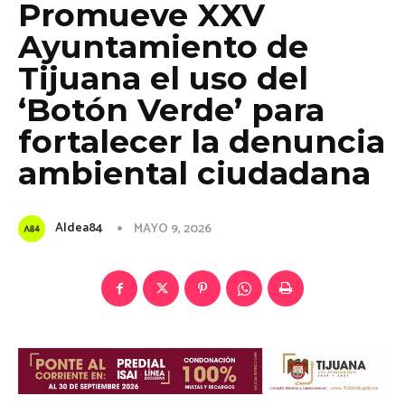
Promueve XXV
Ayuntamiento de
Tijuana el uso del
‘Botón Verde’ para
fortalecer la denuncia
ambiental ciudadana
Aldea84
MAYO 9, 2026