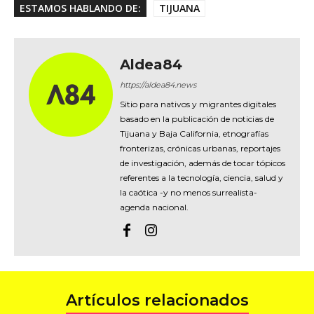
ESTAMOS HABLANDO DE:
TIJUANA
Aldea84
https://aldea84.news
Sitio para nativos y migrantes digitales
basado en la publicación de noticias de
Tijuana y Baja California, etnografías
fronterizas, crónicas urbanas, reportajes
de investigación, además de tocar tópicos
referentes a la tecnología, ciencia, salud y
la caótica -y no menos surrealista-
agenda nacional.
Artículos relacionados