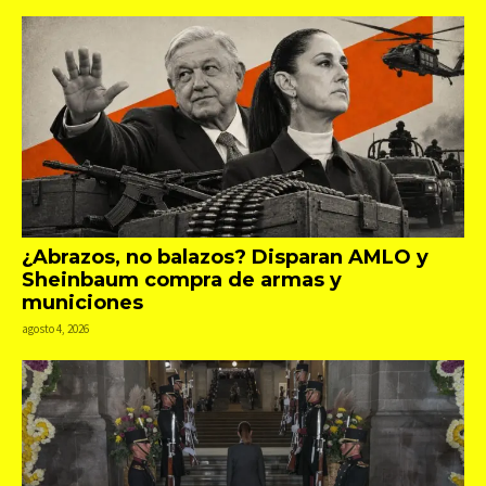
¿Abrazos, no balazos? Disparan AMLO y
Sheinbaum compra de armas y
municiones
agosto 4, 2026