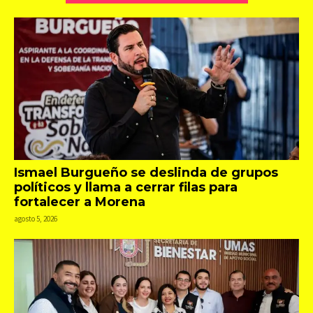
Ismael Burgueño se deslinda de grupos
políticos y llama a cerrar filas para
fortalecer a Morena
agosto 5, 2026