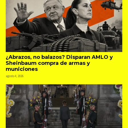
¿Abrazos, no balazos? Disparan AMLO y
Sheinbaum compra de armas y
municiones
agosto 4, 2026