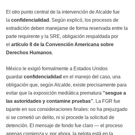
El otro punto central de la intervención de Alcalde fue
la
confidencialidad
. Según explicó, los procesos de
extradición deben manejarse de forma reservada entre la
parte requirente y la SRE, obligación respaldada por
el
artículo 8 de la Convención Americana sobre
Derechos Humanos
.
México le exigió formalmente a Estados Unidos
guardar
confidencialidad
en el manejo del caso, una
obligación que, según Alcalde, existe precisamente para
evitar que la exposición mediática prematura
“sesgue a
las autoridades y contamine pruebas”
. La FGR fue
tajante en sus consideraciones finales: no ha prejuzgado
si se cometió un delito, ni si procede la solicitud de
detención. El mensaje de fondo fue claro — el proceso
apenas comienza y, por ahora, la pelota está en la