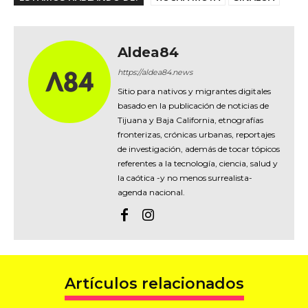
Aldea84
https://aldea84.news
Sitio para nativos y migrantes digitales
basado en la publicación de noticias de
Tijuana y Baja California, etnografías
fronterizas, crónicas urbanas, reportajes
de investigación, además de tocar tópicos
referentes a la tecnología, ciencia, salud y
la caótica -y no menos surrealista-
agenda nacional.
Artículos relacionados