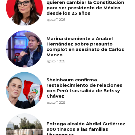
quieren cambiar la Constitución
para ser presidente de México
desde los 25 años
agosto 7, 2026
Marina desmiente a Anabel
Hernández sobre presunto
complot en asesinato de Carlos
Manzo
agosto 7, 2026
Sheinbaum confirma
restablecimiento de relaciones
con Perú tras salida de Betssy
Chávez
agosto 7, 2026
Entrega alcalde Abdiel Gutiérrez
900 tinacos a las familias
tijuanenses