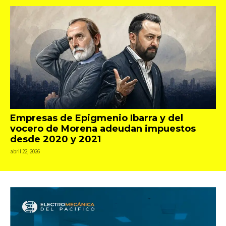
Empresas de Epigmenio Ibarra y del
vocero de Morena adeudan impuestos
desde 2020 y 2021
abril 22, 2026