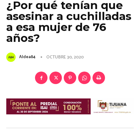
¿Por qué tenían que
asesinar a cuchilladas
a esa mujer de 76
años?
Aldea84
OCTUBRE 30, 2020