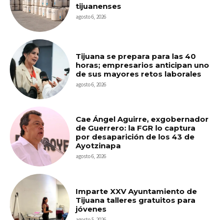
tijuanenses
agosto 6, 2026
Tijuana se prepara para las 40
horas; empresarios anticipan uno
de sus mayores retos laborales
agosto 6, 2026
Cae Ángel Aguirre, exgobernador
de Guerrero: la FGR lo captura
por desaparición de los 43 de
Ayotzinapa
agosto 6, 2026
Imparte XXV Ayuntamiento de
Tijuana talleres gratuitos para
jóvenes
agosto 5, 2026