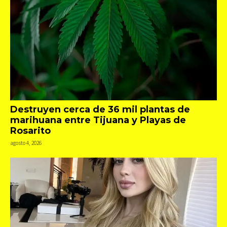
Destruyen cerca de 36 mil plantas de
marihuana entre Tijuana y Playas de
Rosarito
agosto 4, 2026