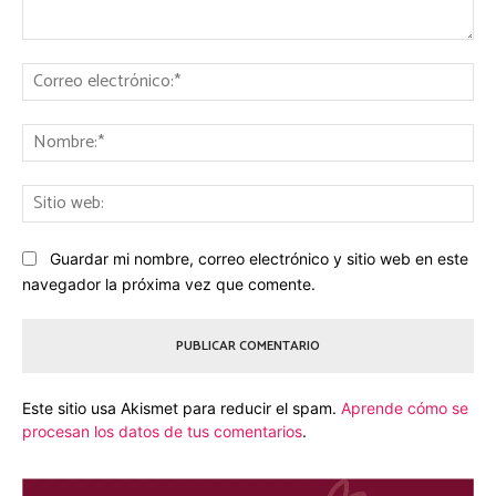
Comentario:
Co
ele
No
Sit
we
Guardar mi nombre, correo electrónico y sitio web en este
navegador la próxima vez que comente.
Este sitio usa Akismet para reducir el spam.
Aprende cómo se
procesan los datos de tus comentarios
.