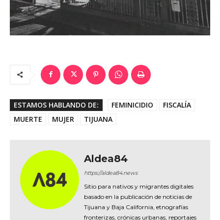
ESTAMOS HABLANDO DE:
FEMINICIDIO
FISCALÍA
MUERTE
MUJER
TIJUANA
Aldea84
https://aldea84.news
Sitio para nativos y migrantes digitales
basado en la publicación de noticias de
Tijuana y Baja California, etnografías
fronterizas, crónicas urbanas, reportajes