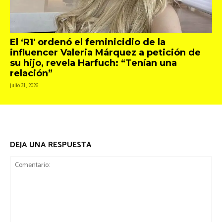
El ‘R1′ ordenó el feminicidio de la
influencer Valeria Márquez a petición de
su hijo, revela Harfuch: “Tenían una
relación”
julio 31, 2026
DEJA UNA RESPUESTA