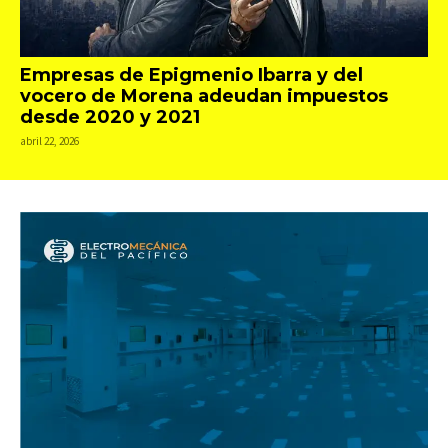
Empresas de Epigmenio Ibarra y del
vocero de Morena adeudan impuestos
desde 2020 y 2021
abril 22, 2026