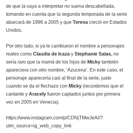
de que la vaya a interpretar no suena descabellada,
tomando en cuenta que la segunda temporada de la serie
abarcará de 1996 a 2005 y que
Teresa
creció en Estados
Unidos.
Por otro lado, si ya le cambiaron el nombre a personajes
reales como
Claudia de Icaza
y
Stephanie Salas,
no
sería raro que la mamá de los hijos de
Micky
también
apareciera con otro nombre, ‘Azucena’. En este caso, el
personaje aparecería casi al final de la serie, justo
cuando se da el flechazo con
Micky
(recordemos que el
cantante y
Aracely
fueron captados juntos por primera
vez en 2005 en Venecia).
https://www.instagram.com/p/CDNjTMwJeAl/?
utm_source=ig_web_copy_link