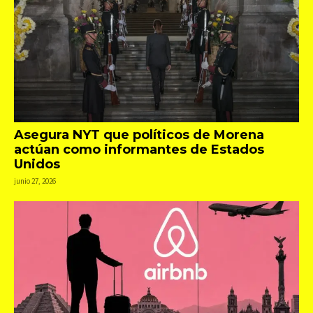
Asegura NYT que políticos de Morena
actúan como informantes de Estados
Unidos
junio 27, 2026