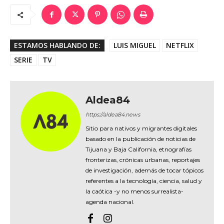
ESTAMOS HABLANDO DE:
LUIS MIGUEL
NETFLIX
SERIE
TV
Aldea84
https://aldea84.news
Sitio para nativos y migrantes digitales
basado en la publicación de noticias de
Tijuana y Baja California, etnografías
fronterizas, crónicas urbanas, reportajes
de investigación, además de tocar tópicos
referentes a la tecnología, ciencia, salud y
la caótica -y no menos surrealista-
agenda nacional.