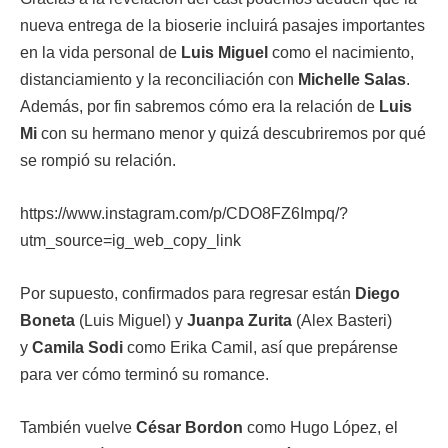
nueva entrega de la bioserie incluirá pasajes importantes
en la vida personal de
Luis Miguel
como el nacimiento,
distanciamiento y la reconciliación con
Michelle Salas
.
Además, por fin sabremos cómo era la relación de
Luis
Mi
con su hermano menor y quizá descubriremos por qué
se rompió su relación.
https://www.instagram.com/p/CDO8FZ6Impq/?
utm_source=ig_web_copy_link
Por supuesto, confirmados para regresar están
Diego
Boneta
(Luis Miguel) y
Juanpa Zurita
(Alex Basteri)
y
Camila Sodi
como Erika Camil, así que prepárense
para ver cómo terminó su romance.
También vuelve
César Bordon
como Hugo López, el