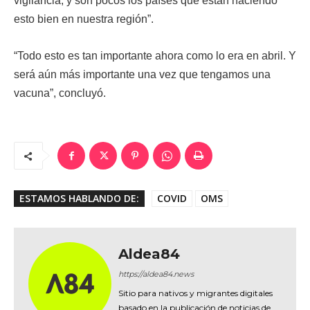
vigilancia, y son pocos los países que están haciendo
esto bien en nuestra región”.
“Todo esto es tan importante ahora como lo era en abril. Y
será aún más importante una vez que tengamos una
vacuna”, concluyó.
ESTAMOS HABLANDO DE:
COVID
OMS
Aldea84
https://aldea84.news
Sitio para nativos y migrantes digitales
basado en la publicación de noticias de