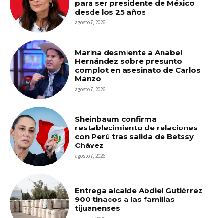
para ser presidente de México
desde los 25 años
agosto 7, 2026
Marina desmiente a Anabel
Hernández sobre presunto
complot en asesinato de Carlos
Manzo
agosto 7, 2026
Sheinbaum confirma
restablecimiento de relaciones
con Perú tras salida de Betssy
Chávez
agosto 7, 2026
Entrega alcalde Abdiel Gutiérrez
900 tinacos a las familias
tijuanenses