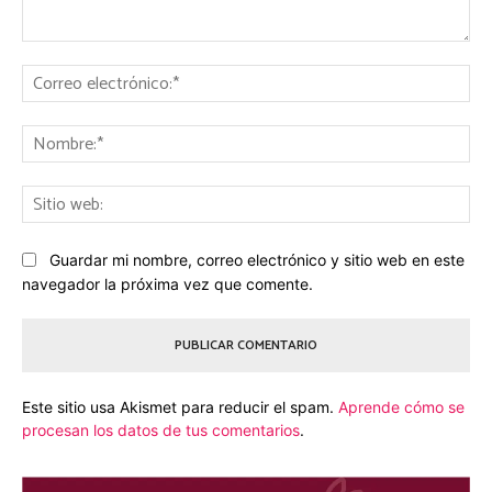
Comentario:
Co
ele
No
Sit
we
Guardar mi nombre, correo electrónico y sitio web en este
navegador la próxima vez que comente.
Este sitio usa Akismet para reducir el spam.
Aprende cómo se
procesan los datos de tus comentarios
.