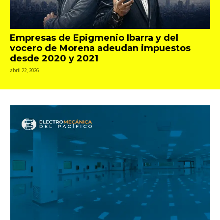
Empresas de Epigmenio Ibarra y del
vocero de Morena adeudan impuestos
desde 2020 y 2021
abril 22, 2026