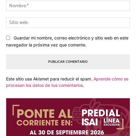
No
Sit
we
Guardar mi nombre, correo electrónico y sitio web en este
navegador la próxima vez que comente.
Este sitio usa Akismet para reducir el spam.
Aprende cómo se
procesan los datos de tus comentarios
.