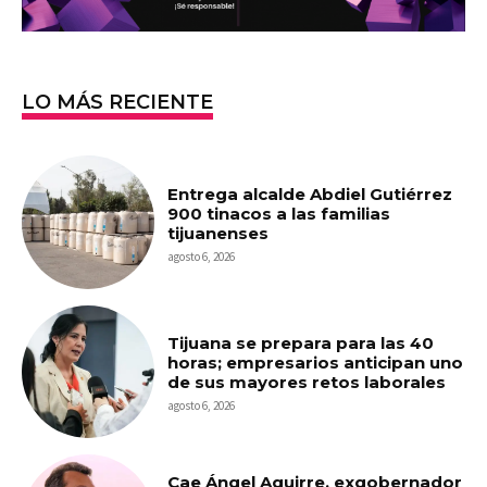
LO MÁS RECIENTE
Entrega alcalde Abdiel Gutiérrez
900 tinacos a las familias
tijuanenses
agosto 6, 2026
Tijuana se prepara para las 40
horas; empresarios anticipan uno
de sus mayores retos laborales
agosto 6, 2026
Cae Ángel Aguirre, exgobernador