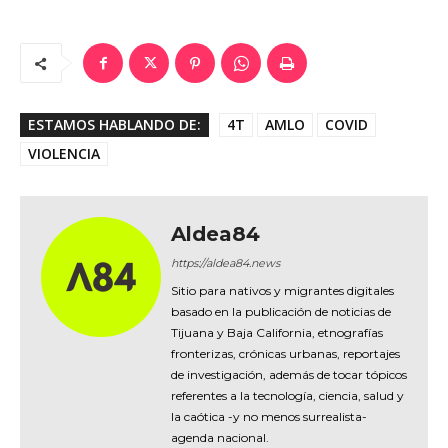
ESTAMOS HABLANDO DE:
4T
AMLO
COVID
VIOLENCIA
Aldea84
https://aldea84.news
Sitio para nativos y migrantes digitales
basado en la publicación de noticias de
Tijuana y Baja California, etnografías
fronterizas, crónicas urbanas, reportajes
de investigación, además de tocar tópicos
referentes a la tecnología, ciencia, salud y
la caótica -y no menos surrealista-
agenda nacional.