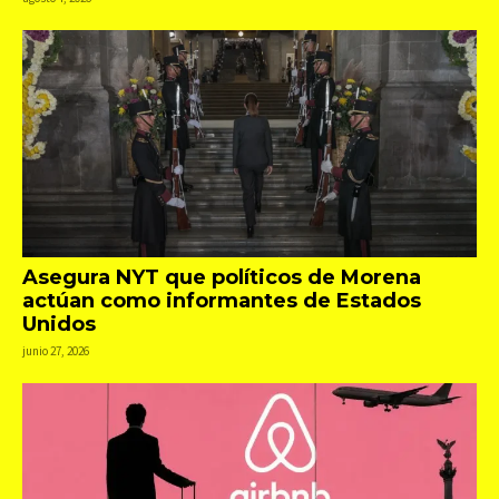
Asegura NYT que políticos de Morena
actúan como informantes de Estados
Unidos
junio 27, 2026