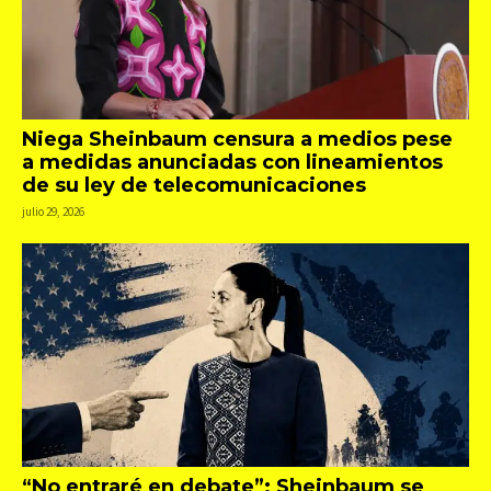
Niega Sheinbaum censura a medios pese
a medidas anunciadas con lineamientos
de su ley de telecomunicaciones
julio 29, 2026
“No entraré en debate”: Sheinbaum se