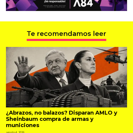
Te recomendamos leer
¿Abrazos, no balazos? Disparan AMLO y
Sheinbaum compra de armas y
municiones
agosto 4, 2026