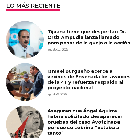
LO MÁS RECIENTE
Tijuana tiene que despertar: Dr.
Ortiz Ampudia lanza llamado
para pasar de la queja a la acción
agosto 10, 2026
Ismael Burgueño acerca a
vecinos de Ensenada los avances
de la 4T y refuerza respaldo al
proyecto nacional
agosto 9, 2026
Aseguran que Ángel Aguirre
habría solicitado desaparecer
pruebas del caso Ayotzinapa
porque su sobrino “estaba al
tanto”