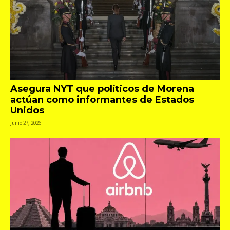
Asegura NYT que políticos de Morena
actúan como informantes de Estados
Unidos
junio 27, 2026