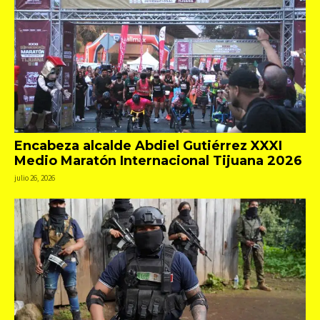
Encabeza alcalde Abdiel Gutiérrez XXXI
Medio Maratón Internacional Tijuana 2026
julio 26, 2026