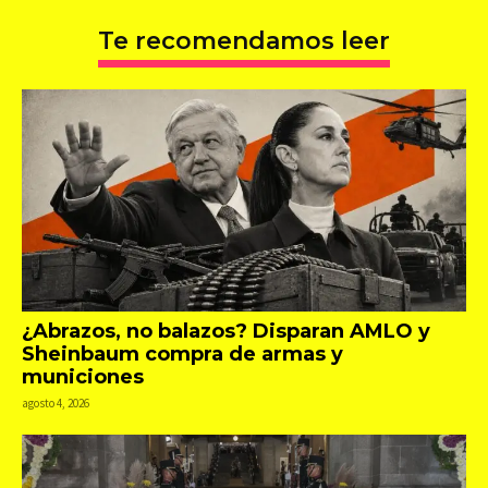
Te recomendamos leer
¿Abrazos, no balazos? Disparan AMLO y
Sheinbaum compra de armas y
municiones
agosto 4, 2026