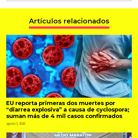
Artículos relacionados
EU reporta primeras dos muertes por
“diarrea explosiva” a causa de cyclospora;
suman más de 4 mil casos confirmados
agosto 3, 2026