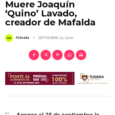
Muere Joaquín
‘Quino’ Lavado,
creador de Mafalda
Aldea84
SEPTIEMBRE 30, 2020
Apenas el 28 de septiembre la