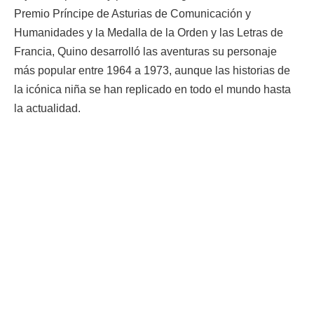
Premio Príncipe de Asturias de Comunicación y
Humanidades y la Medalla de la Orden y las Letras de
Francia, Quino desarrolló las aventuras su personaje
más popular entre 1964 a 1973, aunque las historias de
la icónica niña se han replicado en todo el mundo hasta
la actualidad.