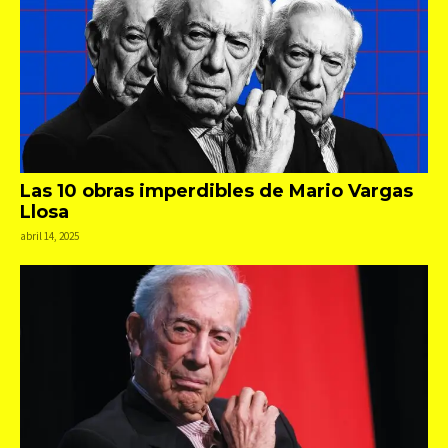
Las 10 obras imperdibles de Mario Vargas
Llosa
abril 14, 2025