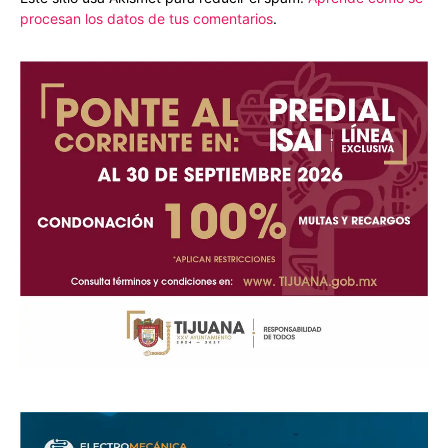
procesan los datos de tus comentarios
.