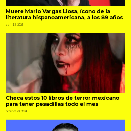
Muere Mario Vargas Llosa, ícono de la
literatura hispanoamericana, a los 89 años
abril 13, 2025
Checa estos 10 libros de terror mexicano
para tener pesadillas todo el mes
octubre 29, 2024