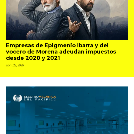
Empresas de Epigmenio Ibarra y del
vocero de Morena adeudan impuestos
desde 2020 y 2021
abril 22, 2026