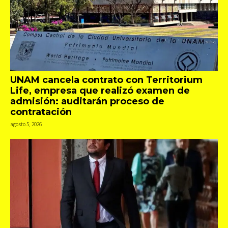
UNAM cancela contrato con Territorium
Life, empresa que realizó examen de
admisión: auditarán proceso de
contratación
agosto 5, 2026