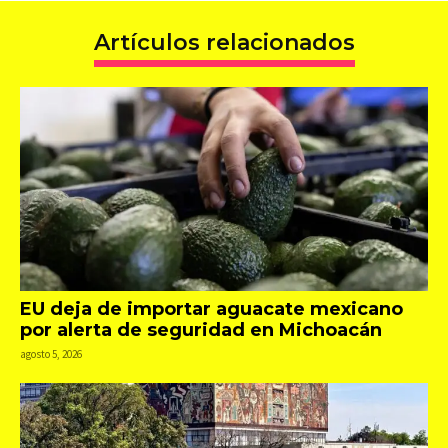
Artículos relacionados
EU deja de importar aguacate mexicano
por alerta de seguridad en Michoacán
agosto 5, 2026