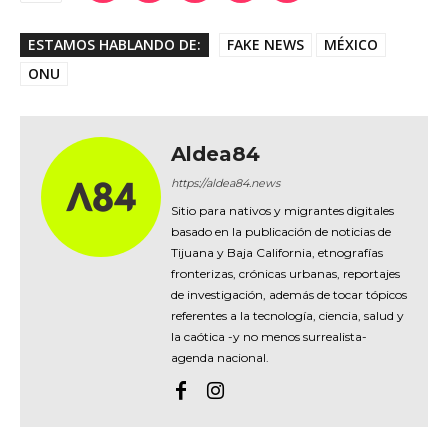
ESTAMOS HABLANDO DE:
FAKE NEWS
MÉXICO
ONU
Aldea84
https://aldea84.news
Sitio para nativos y migrantes digitales
basado en la publicación de noticias de
Tijuana y Baja California, etnografías
fronterizas, crónicas urbanas, reportajes
de investigación, además de tocar tópicos
referentes a la tecnología, ciencia, salud y
la caótica -y no menos surrealista-
agenda nacional.