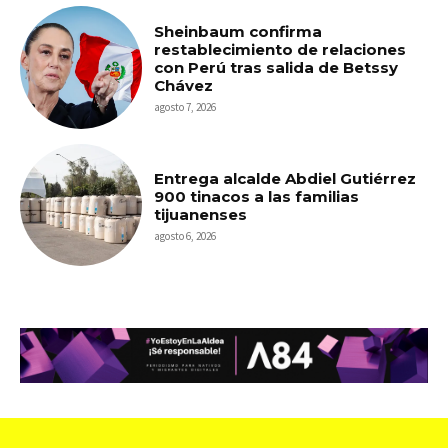
Sheinbaum confirma
restablecimiento de relaciones
con Perú tras salida de Betssy
Chávez
agosto 7, 2026
Entrega alcalde Abdiel Gutiérrez
900 tinacos a las familias
tijuanenses
agosto 6, 2026