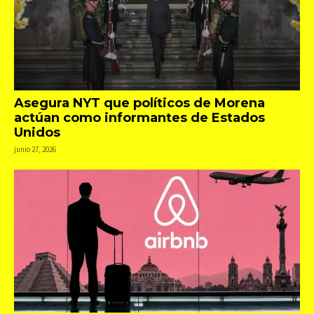
Asegura NYT que políticos de Morena
actúan como informantes de Estados
Unidos
junio 27, 2026