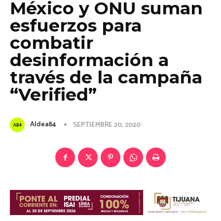
México y ONU suman
esfuerzos para
combatir
desinformación a
través de la campaña
“Verified”
Aldea84
SEPTIEMBRE 20, 2020