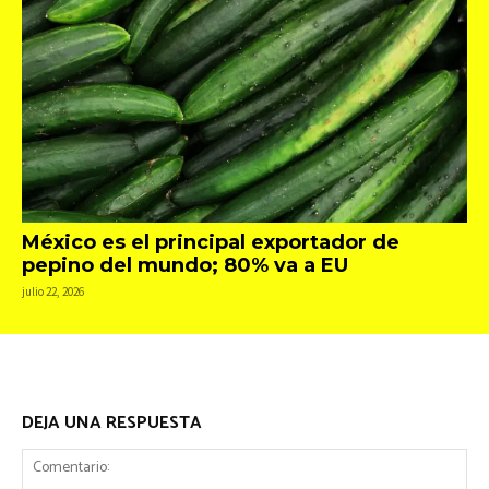
México es el principal exportador de
pepino del mundo; 80% va a EU
julio 22, 2026
DEJA UNA RESPUESTA