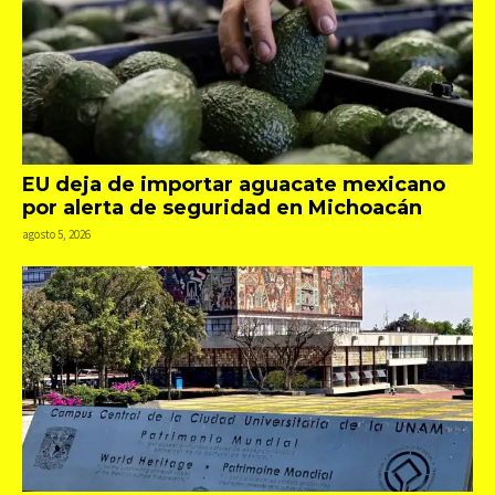
EU deja de importar aguacate mexicano
por alerta de seguridad en Michoacán
agosto 5, 2026