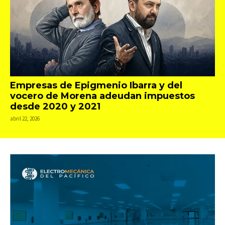
Empresas de Epigmenio Ibarra y del
vocero de Morena adeudan impuestos
desde 2020 y 2021
abril 22, 2026