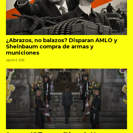
¿Abrazos, no balazos? Disparan AMLO y
Sheinbaum compra de armas y
municiones
agosto 4, 2026