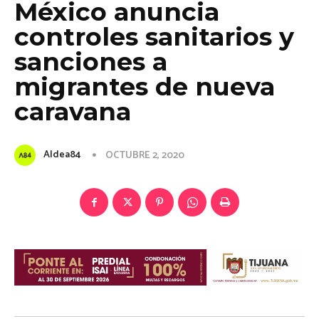
México anuncia
controles sanitarios y
sanciones a
migrantes de nueva
caravana
Aldea84
OCTUBRE 2, 2020