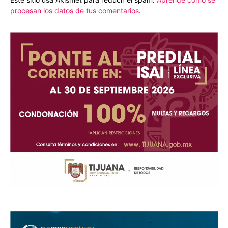
procesan los datos de tus comentarios
.