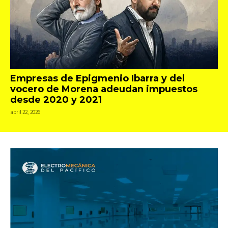
Empresas de Epigmenio Ibarra y del
vocero de Morena adeudan impuestos
desde 2020 y 2021
abril 22, 2026