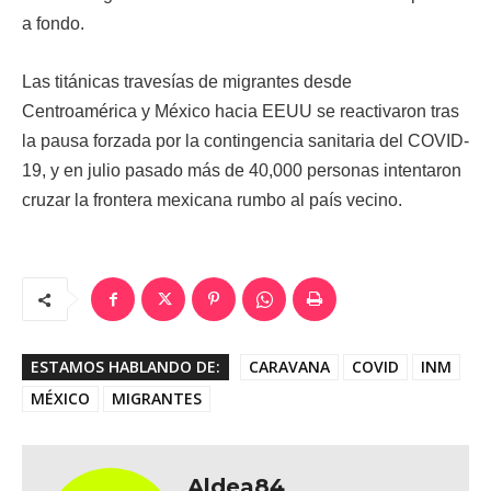
a fondo.
Las titánicas travesías de migrantes desde
Centroamérica y México hacia EEUU se reactivaron tras
la pausa forzada por la contingencia sanitaria del COVID-
19, y en julio pasado más de 40,000 personas intentaron
cruzar la frontera mexicana rumbo al país vecino.
ESTAMOS HABLANDO DE:
CARAVANA
COVID
INM
MÉXICO
MIGRANTES
Aldea84