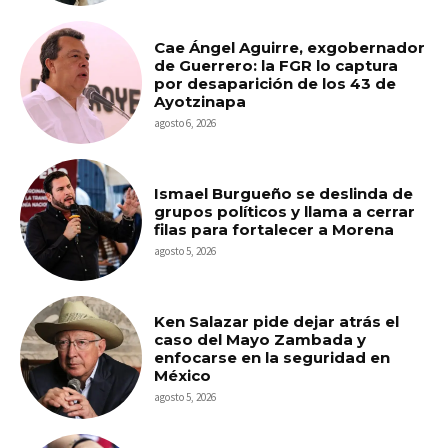
Cae Ángel Aguirre, exgobernador
de Guerrero: la FGR lo captura
por desaparición de los 43 de
Ayotzinapa
agosto 6, 2026
Ismael Burgueño se deslinda de
grupos políticos y llama a cerrar
filas para fortalecer a Morena
agosto 5, 2026
Ken Salazar pide dejar atrás el
caso del Mayo Zambada y
enfocarse en la seguridad en
México
agosto 5, 2026