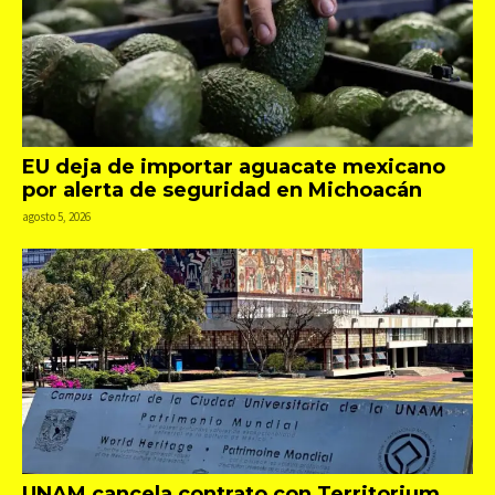
EU deja de importar aguacate mexicano
por alerta de seguridad en Michoacán
agosto 5, 2026
UNAM cancela contrato con Territorium