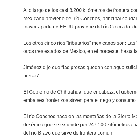
A lo largo de los casi 3.200 kilómetros de frontera c
mexicano proviene del río Conchos, principal cauda
mayor aporte de EEUU proviene del río Colorado, de 
Los otros cinco ríos “tributarios” mexicanos son: L
otros tres estados de México, en el noroeste, hasta 
Jiménez dijo que “las presas quedan con agua sufic
presas”.
El Gobierno de Chihuahua, que encabeza el gober
embalses fronterizos sirven para el riego y consum
El río Conchos nace en las montañas de la Sierra Ma
desértico que se extiende por 247.500 kilómetros cu
del río Bravo que sirve de frontera común.