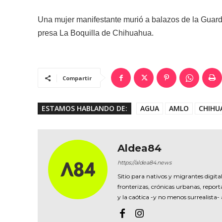
Una mujer manifestante murió a balazos de la Guardi
presa La Boquilla de Chihuahua.
Compartir
ESTAMOS HABLANDO DE:
AGUA
AMLO
CHIHU
Aldea84
https://aldea84.news
Sitio para nativos y migrantes digital
fronterizas, crónicas urbanas, reporta
y la caótica -y no menos surrealista-