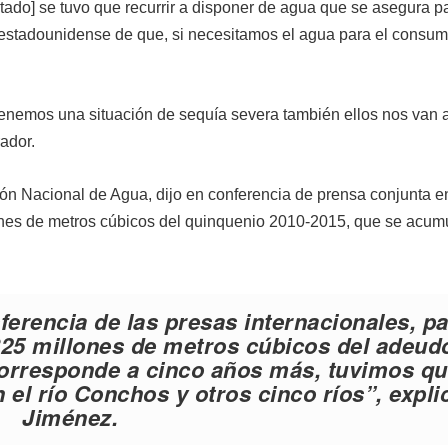
atado] se tuvo que recurrir a disponer de agua que se asegura pa
stadounidense de que, si necesitamos el agua para el consu
tenemos una situación de sequía severa también ellos nos van a 
ador.
ión Nacional de Agua, dijo en conferencia de prensa conjunta e
nes de metros cúbicos del quinquenio 2010-2015, que se acumu
erencia de las presas internacionales, p
 325 millones de metros cúbicos del adeud
 corresponde a cinco años más, tuvimos q
 el río Conchos y otros cinco ríos”, expli
Jiménez.