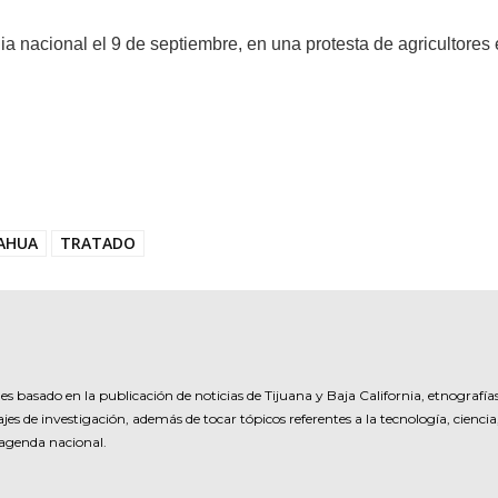
a nacional el 9 de septiembre, en una protesta de agricultores 
AHUA
TRATADO
es basado en la publicación de noticias de Tijuana y Baja California, etnografía
jes de investigación, además de tocar tópicos referentes a la tecnología, ciencia
 agenda nacional.