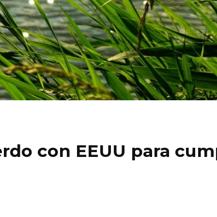
erdo con EEUU para cump