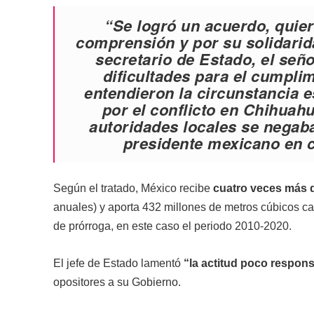
“Se logró un acuerdo, quie
comprensión y por su solidarid
secretario de Estado, el se
dificultades para el cumpli
entendieron la circunstancia e
por
el conflicto en Chihuah
autoridades locales se negaba
presidente mexicano en c
Según el tratado, México recibe
cuatro veces más d
anuales) y aporta 432 millones de metros cúbicos cad
de prórroga, en este caso el periodo 2010-2020.
El jefe de Estado lamentó
“la actitud poco respons
opositores a su Gobierno.