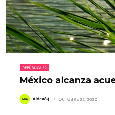
REPÚBLICA 32
México alcanza acu
Aldea84
OCTUBRE 22, 2020