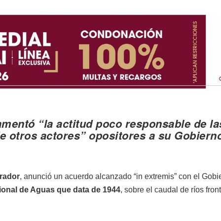
amentó “la actitud poco responsable de la
e otros actores” opositores a su Gobiern
rador
, anunció un acuerdo alcanzado “in extremis” con el Gobi
ional de Aguas que data de 1944
, sobre el caudal de ríos fron