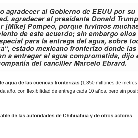
ro agradecer al Gobierno de EEUU por su
ad, agradecer al presidente Donald Trump,
ñor [Mike] Pompeo, porque tuvimos mucha
miento de este acuerdo; sin embargo ellos
special para la entrega del agua, sobre to
ua
“, estado mexicano fronterizo donde las
n a entregar el agua comprometida, dijo 
ompañía del canciller Marcelo Ebrard.
e agua de las cuencas fronterizas
(1.850 millones de metros
a año, con flexibilidad de entrega cada 10 años, pero sin posi
able de las autoridades de Chihuahua y de otros actores”