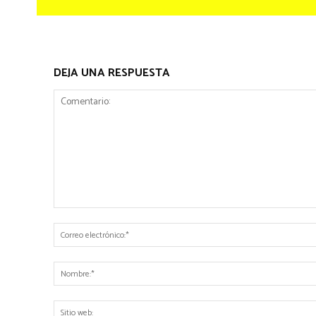
DEJA UNA RESPUESTA
Comentario: