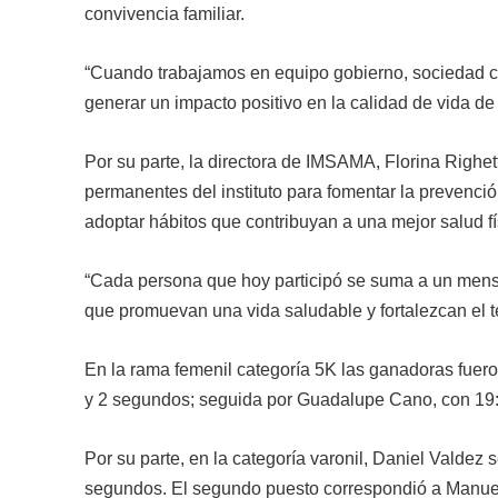
convivencia familiar.
“Cuando trabajamos en equipo gobierno, sociedad civ
generar un impacto positivo en la calidad de vida de 
Por su parte, la directora de IMSAMA, Florina Righet
permanentes del instituto para fomentar la prevenci
adoptar hábitos que contribuyan a una mejor salud fí
“Cada persona que hoy participó se suma a un mens
que promuevan una vida saludable y fortalezcan el t
En la rama femenil categoría 5K las ganadoras fuer
y 2 segundos; seguida por Guadalupe Cano, con 19:1
Por su parte, en la categoría varonil, Daniel Valdez 
segundos. El segundo puesto correspondió a Manuel