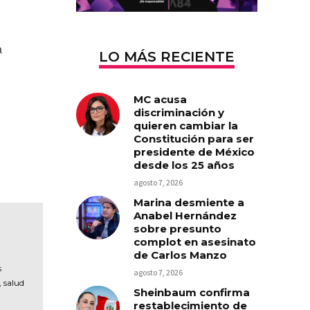
a
LO MÁS RECIENTE
MC acusa
discriminación y
quieren cambiar la
Constitución para ser
presidente de México
desde los 25 años
agosto 7, 2026
Marina desmiente a
Anabel Hernández
sobre presunto
complot en asesinato
de Carlos Manzo
s
agosto 7, 2026
, salud
Sheinbaum confirma
restablecimiento de