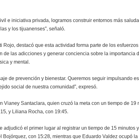
il e iniciativa privada, logramos construir entornos más saluda
las y los tijuanenses”, señaló.
ti Rojo, destacó que esta actividad forma parte de los esfuerzos
ón de las adicciones y generar conciencia sobre la importancia 
sica y mental.
aje de prevención y bienestar. Queremos seguir impulsando e
ejido social de nuestra comunidad”, expresó.
on Vianey Santaclara, quien cruzó la meta con un tiempo de 19 
5, y Liliana Rocha, con 19:45.
se adjudicó el primer lugar al registrar un tiempo de 15 minutos 
 Bojórquez, con 15:28, mientras que Eduardo Valdez ocupó la 