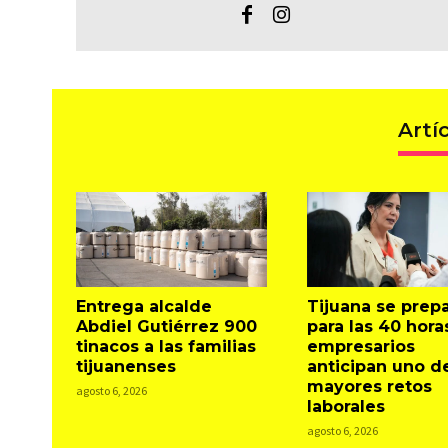
Artí
Entrega alcalde
Tijuana se prep
Abdiel Gutiérrez 900
para las 40 hora
tinacos a las familias
empresarios
tijuanenses
anticipan uno d
mayores retos
agosto 6, 2026
laborales
agosto 6, 2026