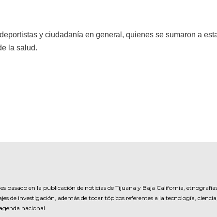
, deportistas y ciudadanía en general, quienes se sumaron a est
e la salud.
es basado en la publicación de noticias de Tijuana y Baja California, etnografía
jes de investigación, además de tocar tópicos referentes a la tecnología, ciencia
 agenda nacional.