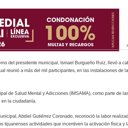
ierno del presidente municipal, Ismael Burgueño Ruiz, llevó a ca
al reunió a más del mil participantes, en las instalaciones de 
icipal de Salud Mental y Adicciones (IMSAMA), como parte de la
 en la ciudadanía.
Municipal, Abdiel Gutiérrez Coronado, reconoció la labor realiza
s tijuanenses actividades que incentiven la activación física y l