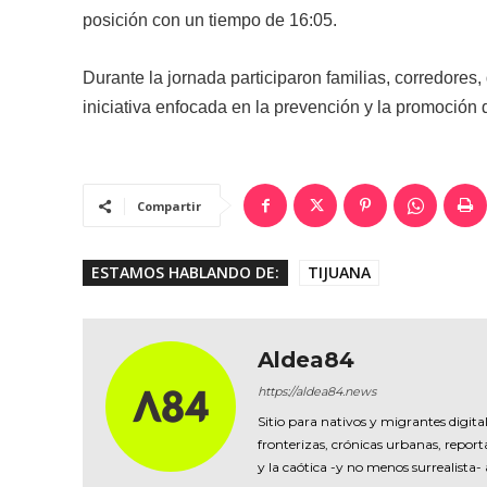
posición con un tiempo de 16:05.
Durante la jornada participaron familias, corredores
iniciativa enfocada en la prevención y la promoción d
Compartir
ESTAMOS HABLANDO DE:
TIJUANA
Aldea84
https://aldea84.news
Sitio para nativos y migrantes digital
fronterizas, crónicas urbanas, reporta
y la caótica -y no menos surrealista-