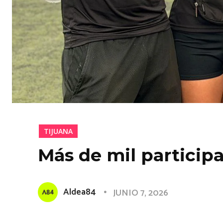
TIJUANA
Más de mil participa
Aldea84
JUNIO 7, 2026