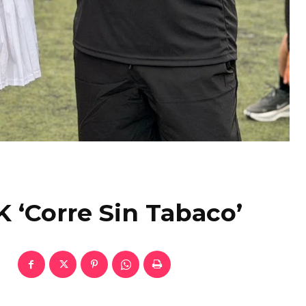
K ‘Corre Sin Tabaco’