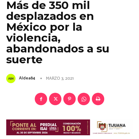
Más de 350 mil
desplazados en
México por la
violencia,
abandonados a su
suerte
Aldea84
MARZO 3, 2021