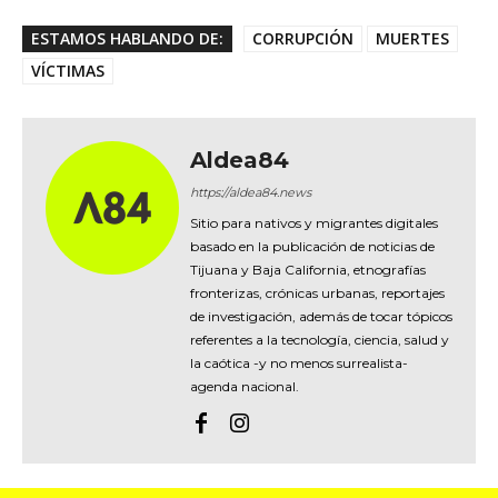
ESTAMOS HABLANDO DE:
CORRUPCIÓN
MUERTES
VÍCTIMAS
Aldea84
https://aldea84.news
Sitio para nativos y migrantes digitales
basado en la publicación de noticias de
Tijuana y Baja California, etnografías
fronterizas, crónicas urbanas, reportajes
de investigación, además de tocar tópicos
referentes a la tecnología, ciencia, salud y
la caótica -y no menos surrealista-
agenda nacional.