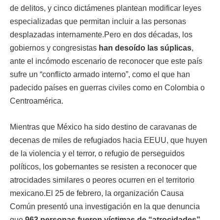
de delitos, y cinco dictámenes plantean modificar leyes
especializadas que permitan incluir a las personas
desplazadas internamente.Pero en dos décadas, los
gobiernos y congresistas
han desoído las súplicas
,
ante el incómodo escenario de reconocer que este país
sufre un “conflicto armado interno”, como el que han
padecido países en guerras civiles como en Colombia o
Centroamérica.
Mientras que México ha sido destino de caravanas de
decenas de miles de refugiados hacia EEUU, que huyen
de la violencia y el terror, o refugio de perseguidos
políticos, los gobernantes se resisten a reconocer que
atrocidades similares o peores ocurren en el territorio
mexicano.El 25 de febrero, la organización Causa
Común presentó una investigación en la que denuncia
que
963 personas fueron víctimas de “atrocidades”
,