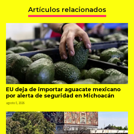
Artículos relacionados
EU deja de importar aguacate mexicano
por alerta de seguridad en Michoacán
agosto 5, 2026