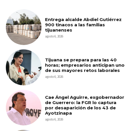
Entrega alcalde Abdiel Gutiérrez
900 tinacos a las familias
tijuanenses
agosto 6, 2026
Tijuana se prepara para las 40
horas; empresarios anticipan uno
de sus mayores retos laborales
agosto 6, 2026
Cae Ángel Aguirre, exgobernador
de Guerrero: la FGR lo captura
por desaparición de los 43 de
Ayotzinapa
agosto 6, 2026