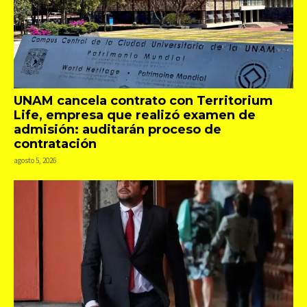
UNAM cancela contrato con Territorium
Life, empresa que realizó examen de
admisión: auditarán proceso de
contratación
agosto 5, 2026