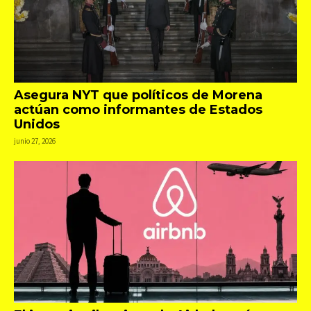
Asegura NYT que políticos de Morena
actúan como informantes de Estados
Unidos
junio 27, 2026