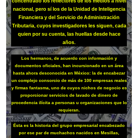
concentrado los reflectores de los medios a nivel
nacional, pero sí los de la Unidad de Inteligencia
Financiera y del Servicio de Administración
Tributaria, cuyos investigadores les siguen, cada
quien por su cuenta, las huellas desde hace
años.
Los hermanos, de acuerdo con información y
documentos oficiales, han incursionado en un área
hasta ahora desconocida en México: la de encabezar
un complejo consorcio de más de 100 empresas reales
y firmas fantasma, uno de cuyos nichos de negocio es
proporcionar servicios de lavado de dinero de
procedencia ilícita a personas u organizaciones que lo
requieran.
Ésta es la historia del grupo empresarial encabezado
por ese par de muchachos nacidos en Mesillas,