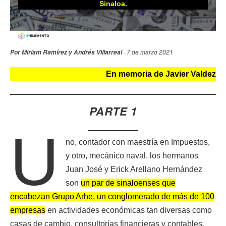
Sinaloa.
· 7 de marzo 2021
Por Miriam Ramírez y Andrés Villarreal
En memoria de Javier Valdez
PARTE 1
U
no, contador con maestría en Impuestos,
y otro, mecánico naval, los hermanos
Juan José y Erick Arellano Hernández
son
un par de sinaloenses que
encabezan Grupo Arhe, un conglomerado de más de 100
empresas
en actividades económicas tan diversas como
casas de cambio, consultorías financieras y contables,