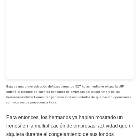
Esta es una breve selección del expediente de 527 hojas mediante el cual la UIF
ordenó el bloqueo de cuentas bancarias de empresas del Grupo Arhe y de los
hermanos Arellano Hernández por tener indicios fundados de que hacían operaciones
con recursos de procedencia ilícita.
Para entonces, los hermanos ya habían mostrado un
frenesí en la multiplicación de empresas, actividad que ni
siquiera durante el congelamiento de sus fondos