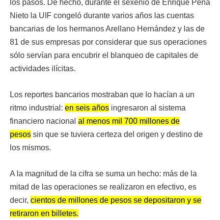
los pasos. De hecho, durante el sexenio de Enrique Peña
Nieto la UIF congeló durante varios años las cuentas
bancarias de los hermanos Arellano Hernández y las de
81 de sus empresas por considerar que sus operaciones
sólo servían para encubrir el blanqueo de capitales de
actividades ilícitas.
Los reportes bancarios mostraban que lo hacían a un
ritmo industrial:
en seis años
ingresaron al sistema
financiero nacional
al menos mil 700 millones de
pesos
sin que se tuviera certeza del origen y destino de
los mismos.
A la magnitud de la cifra se suma un hecho: más de la
mitad de las operaciones se realizaron en efectivo, es
decir,
cientos de millones de pesos se depositaron y se
retiraron en billetes.