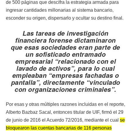
de 500 páginas que descifra la estrategia armada para
ingresar cantidades millonarias al sistema bancario,
esconder su origen, dispersarlo y ocultar su destino final.
Las tareas de investigación
financiera forense dictaminaron
que esas sociedades eran parte de
un sofisticado entramado
empresarial “relacionado con el
lavado de activos”, para lo cual
empleaban “empresas fachadas o
pantalla”, directamente “vinculado
con organizaciones criminales”.
Por esas y otras múltiples razones incluidas en el reporte,
Alberto Bazbaz Sacal, entonces titular de UIF, firmó el 29
de junio de 2016 el Acuerdo 72/2016, mediante el cual
se
bloquearon las cuentas bancarias de 116 personas