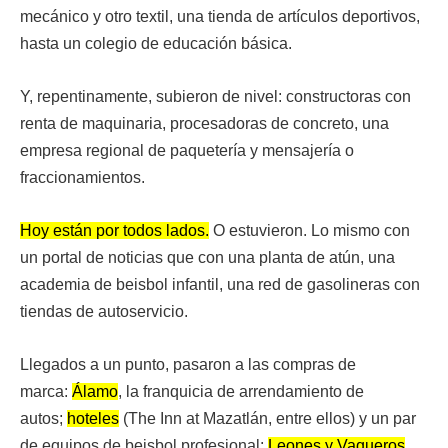
mecánico y otro textil, una tienda de artículos deportivos,
hasta un colegio de educación básica.
Y, repentinamente, subieron de nivel: constructoras con
renta de maquinaria, procesadoras de concreto, una
empresa regional de paquetería y mensajería o
fraccionamientos.
Hoy están por todos lados.
O estuvieron. Lo mismo con
un portal de noticias que con una planta de atún, una
academia de beisbol infantil, una red de gasolineras con
tiendas de autoservicio.
Llegados a un punto, pasaron a las compras de
marca:
Álamo
, la franquicia de arrendamiento de
autos;
hoteles
(The Inn at Mazatlán, entre ellos) y un par
de equipos de beisbol profesional:
Leones y Vaqueros
,