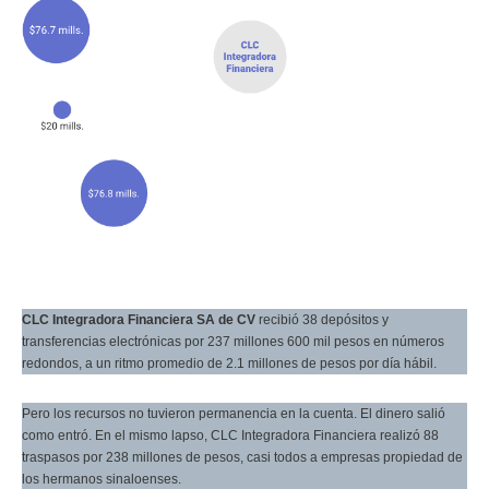
CLC Integradora Financiera SA de CV
recibió 38 depósitos y
transferencias electrónicas por 237 millones 600 mil pesos en números
redondos, a un ritmo promedio de 2.1 millones de pesos por día hábil.
Pero los recursos no tuvieron permanencia en la cuenta. El dinero salió
como entró. En el mismo lapso, CLC Integradora Financiera realizó 88
traspasos por 238 millones de pesos, casi todos a empresas propiedad de
los hermanos sinaloenses.