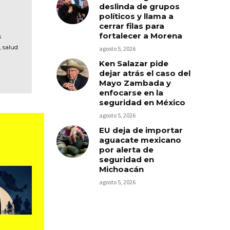
deslinda de grupos
políticos y llama a
cerrar filas para
fortalecer a Morena
s
, salud
agosto 5, 2026
Ken Salazar pide
dejar atrás el caso del
Mayo Zambada y
enfocarse en la
seguridad en México
agosto 5, 2026
EU deja de importar
aguacate mexicano
por alerta de
seguridad en
Michoacán
agosto 5, 2026