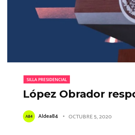
SILLA PRESIDENCIAL
López Obrador respo
Aldea84
OCTUBRE 5, 2020