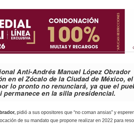
cional Anti-Andrés Manuel López Obrador
 en el Zócalo de la Ciudad de México, el
or lo pronto no renunciará, ya que el pue
i permanece en la silla presidencial.
brador,
pidió a sus opositores que “no coman ansias” y esperen
vocación de su mandato que propone realizar en 2022 para reso