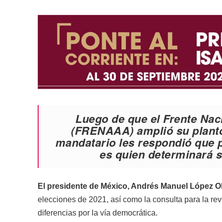
Luego de que el Frente Na
(FRENAAA) amplió su plantón
mandatario les respondió que p
es quien determinará s
El presidente de México, Andrés Manuel López O
elecciones de 2021, así como la consulta para la re
diferencias por la vía democrática.