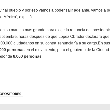
vir al pueblo y por eso vamos a poder salir adelante, vamos a p
de México”, explicó.
on su marcha más grande para exigir la renuncia del president
eptiembre, horas después de que López Obrador declarara que,
100.000 ciudadanos en su contra, renunciaría a su cargo.En su
000 personas
en el movimiento, pero el gobierno de la Ciudad
edor de
8,000 personas
.
OPOSITORES