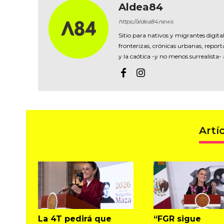
Aldea84
https://aldea84.news
Sitio para nativos y migrantes digital
fronterizas, crónicas urbanas, reporta
y la caótica -y no menos surrealista-
Artí
La 4T pedirá que
“FGR sigue