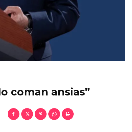
No coman ansias”