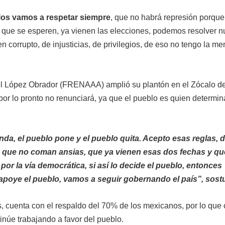
los vamos a respetar siempre
, que no habrá represión porque
que se esperen, ya vienen las elecciones, podemos resolver n
n corrupto, de injusticias, de privilegios, de eso no tengo la me
l López Obrador (FRENAAA) amplió su plantón en el Zócalo de
or lo pronto no renunciará, ya que el pueblo es quien determin
da, el pueblo pone y el pueblo quita. Acepto esas reglas,
s que no coman ansias, que ya vienen esas dos fechas y qu
or la vía democrática, si así lo decide el pueblo, entonces
apoye el pueblo, vamos a seguir gobernando el país”, sost
 cuenta con el respaldo del 70% de los mexicanos, por lo que 
núe trabajando a favor del pueblo.