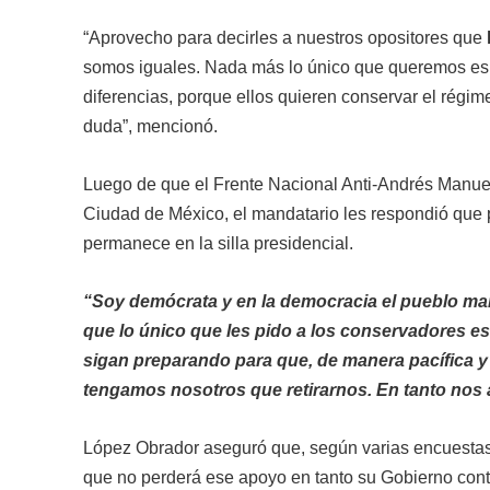
“Aprovecho para decirles a nuestros opositores que
somos iguales. Nada más lo único que queremos es 
diferencias, porque ellos quieren conservar el régime
duda”, mencionó.
Luego de que el Frente Nacional Anti-Andrés Manue
Ciudad de México, el mandatario les respondió que p
permanece en la silla presidencial.
“Soy demócrata y en la democracia el pueblo man
que lo único que les pido a los conservadores e
sigan preparando para que, de manera pacífica y p
tengamos nosotros que retirarnos. En tanto nos 
López Obrador aseguró que, según varias encuestas,
que no perderá ese apoyo en tanto su Gobierno conti