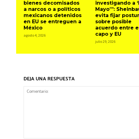
bienes decomisados
investigando a ‘
a narcos o a políticos
Mayo’”: Sheinb
mexicanos detenidos
evita fijar postu
en EU se entreguen a
sobre posible
México
acuerdo entre e
capo y EU
agosto 4, 2026
julio 29, 2026
DEJA UNA RESPUESTA