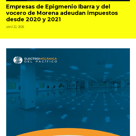
Empresas de Epigmenio Ibarra y del
vocero de Morena adeudan impuestos
desde 2020 y 2021
abril 22, 2026