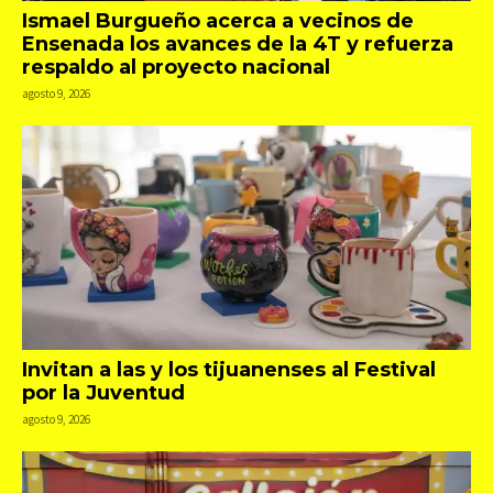
Ismael Burgueño acerca a vecinos de
Ensenada los avances de la 4T y refuerza
respaldo al proyecto nacional
agosto 9, 2026
Invitan a las y los tijuanenses al Festival
por la Juventud
agosto 9, 2026