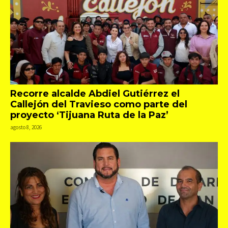
Recorre alcalde Abdiel Gutiérrez el
Callejón del Travieso como parte del
proyecto ‘Tijuana Ruta de la Paz’
agosto 8, 2026