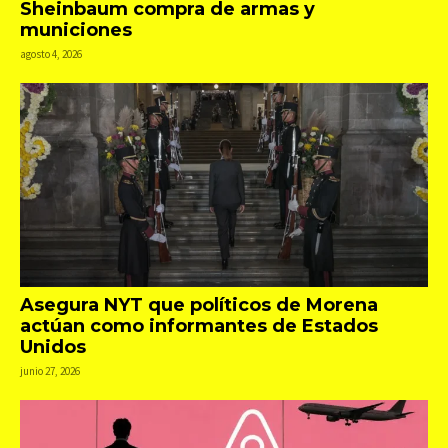
Sheinbaum compra de armas y
municiones
agosto 4, 2026
Asegura NYT que políticos de Morena
actúan como informantes de Estados
Unidos
junio 27, 2026