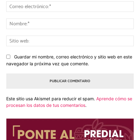
Co
ele
No
Sit
we
Guardar mi nombre, correo electrónico y sitio web en este
navegador la próxima vez que comente.
Este sitio usa Akismet para reducir el spam.
Aprende cómo se
procesan los datos de tus comentarios
.