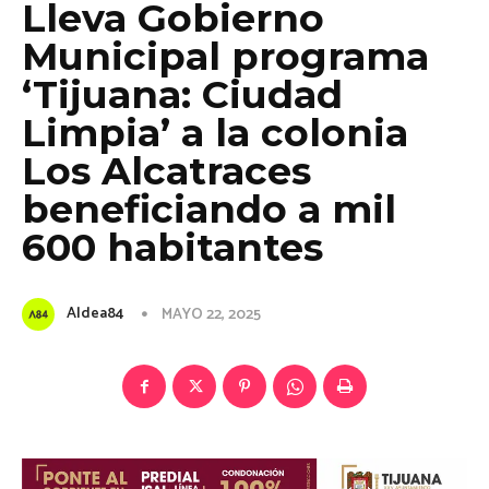
Lleva Gobierno
Municipal programa
‘Tijuana: Ciudad
Limpia’ a la colonia
Los Alcatraces
beneficiando a mil
600 habitantes
Aldea84
MAYO 22, 2025