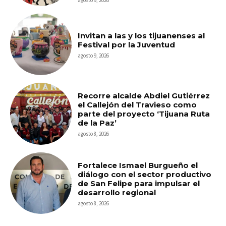
Invitan a las y los tijuanenses al
Festival por la Juventud
agosto 9, 2026
Recorre alcalde Abdiel Gutiérrez
el Callejón del Travieso como
parte del proyecto ‘Tijuana Ruta
de la Paz’
agosto 8, 2026
Fortalece Ismael Burgueño el
diálogo con el sector productivo
de San Felipe para impulsar el
desarrollo regional
agosto 8, 2026