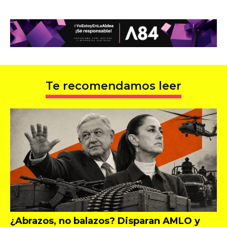
Te recomendamos leer
¿Abrazos, no balazos? Disparan AMLO y