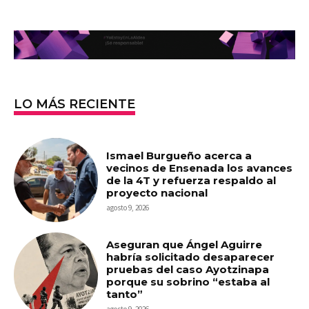
LO MÁS RECIENTE
Ismael Burgueño acerca a
vecinos de Ensenada los avances
de la 4T y refuerza respaldo al
proyecto nacional
agosto 9, 2026
Aseguran que Ángel Aguirre
habría solicitado desaparecer
pruebas del caso Ayotzinapa
porque su sobrino “estaba al
tanto”
agosto 9, 2026