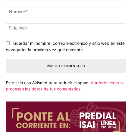
No
Sit
we
Guardar mi nombre, correo electrónico y sitio web en este
navegador la próxima vez que comente.
Este sitio usa Akismet para reducir el spam.
Aprende cómo se
procesan los datos de tus comentarios
.