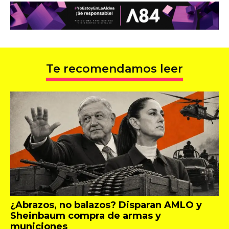
Te recomendamos leer
¿Abrazos, no balazos? Disparan AMLO y
Sheinbaum compra de armas y
municiones