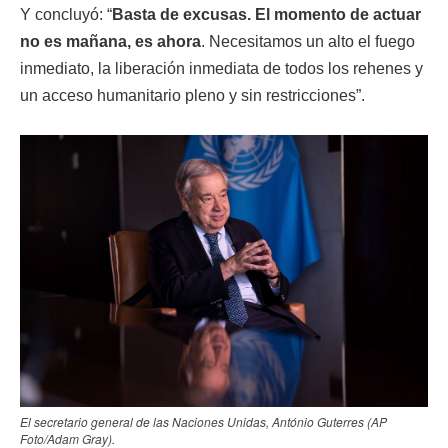
Y concluyó: “
Basta de excusas. El momento de actuar
no es mañana, es ahora
. Necesitamos un alto el fuego
inmediato, la liberación inmediata de todos los rehenes y
un acceso humanitario pleno y sin restricciones”.
El secretario general de las Naciones Unidas, António Guterres (AP
Foto/Adam Gray).