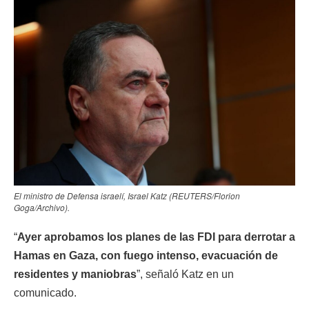
El ministro de Defensa israelí, Israel Katz (REUTERS/Florion
Goga/Archivo).
“
Ayer aprobamos los planes de las FDI para derrotar a
Hamas en Gaza, con fuego intenso, evacuación de
residentes y maniobras
”, señaló Katz en un
comunicado.