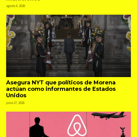
agosto 4, 2026
Asegura NYT que políticos de Morena
actúan como informantes de Estados
Unidos
junio 27, 2026