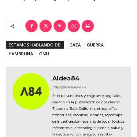
ESTAMOS HABLANDO DE:
GAZA
GUERRA
HAMBRUNA
ONU
Aldea84
https://aldea84.news
Sitio para nativos y migrantes digitales
basado en la publicación de noticias de
Tijuana y Baja California, etnografías
fronterizas, crónicas urbanas, reportajes
de investigación, además de tocar tópicos
referentes a la tecnología, ciencia, salud y
la caótica -y no menos surrealista-