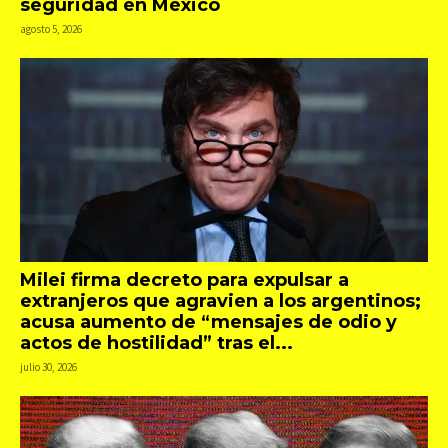
seguridad en México
agosto 5, 2026
Milei firma decreto para expulsar a
extranjeros que agravien a los argentinos;
acusa aumento de “mensajes de odio y
actos de hostilidad” tras el...
julio 30, 2026