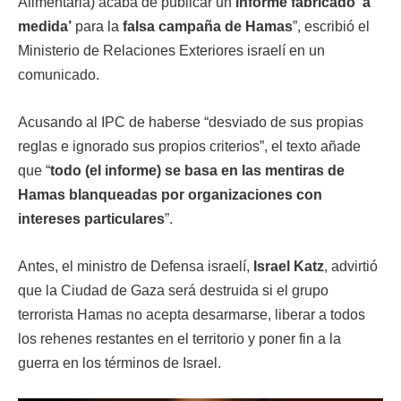
Alimentaria) acaba de publicar un
informe fabricado ‘a
medida’
para la
falsa campaña de Hamas
”, escribió el
Ministerio de Relaciones Exteriores israelí en un
comunicado.
Acusando al IPC de haberse “desviado de sus propias
reglas e ignorado sus propios criterios”, el texto añade
que “
todo (el informe) se basa en las mentiras de
Hamas blanqueadas por organizaciones con
intereses particulares
”.
Antes, el ministro de Defensa israelí,
Israel Katz
, advirtió
que la Ciudad de Gaza será destruida si el grupo
terrorista Hamas no acepta desarmarse, liberar a todos
los rehenes restantes en el territorio y poner fin a la
guerra en los términos de Israel.