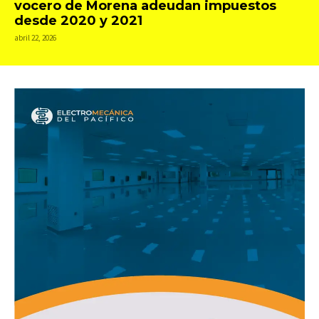
vocero de Morena adeudan impuestos
desde 2020 y 2021
abril 22, 2026