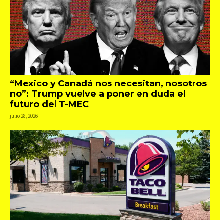
“Mexico y Canadá nos necesitan, nosotros
no”: Trump vuelve a poner en duda el
futuro del T-MEC
julio 28, 2026