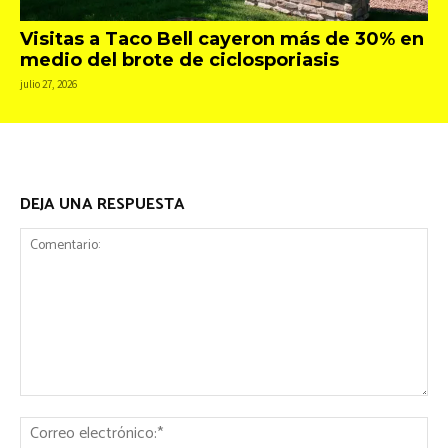
Visitas a Taco Bell cayeron más de 30% en
medio del brote de ciclosporiasis
julio 27, 2026
DEJA UNA RESPUESTA
Comentario:
Co
ele