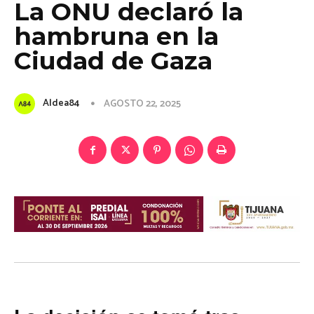
La ONU declaró la
hambruna en la
Ciudad de Gaza
Aldea84
AGOSTO 22, 2025