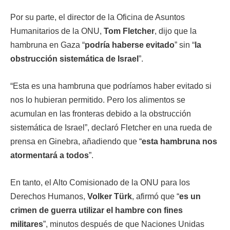
Por su parte, el director de la Oficina de Asuntos
Humanitarios de la ONU,
Tom Fletcher
, dijo que la
hambruna en Gaza “
podría haberse evitado
” sin “
la
obstrucción sistemática de Israel
”.
“Esta es una hambruna que podríamos haber evitado si
nos lo hubieran permitido. Pero los alimentos se
acumulan en las fronteras debido a la obstrucción
sistemática de Israel”, declaró Fletcher en una rueda de
prensa en Ginebra, añadiendo que “
esta hambruna nos
atormentará a todos
”.
En tanto, el Alto Comisionado de la ONU para los
Derechos Humanos,
Volker Türk
, afirmó que “
es un
crimen de guerra utilizar el hambre con fines
militares
”, minutos después de que Naciones Unidas